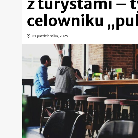
z turystami – 
celowniku „pu
31 października, 2025