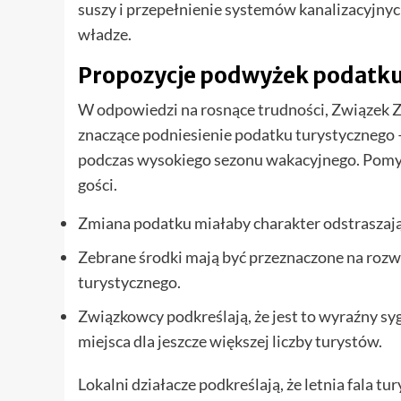
suszy i przepełnienie systemów kanalizacyjnych
władze.
Propozycje podwyżek podatku
W odpowiedzi na rosnące trudności, Związe
znaczące podniesienie podatku turystycznego –
podczas wysokiego sezonu wakacyjnego. Pomysł
gości.
Zmiana podatku miałaby charakter odstraszający
Zebrane środki mają być przeznaczone na rozw
turystycznego.
Związkowcy podkreślają, że jest to wyraźny syg
miejsca dla jeszcze większej liczby turystów.
Lokalni działacze podkreślają, że letnia fala t