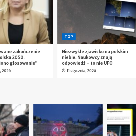
TOP
ewane zakończenie
Niezwykłe zjawisko na polskim
olska 2050.
niebie. Naukowcy znają
iono głosowanie”
odpowiedź – to nie UFO
a, 2026
11 stycznia, 2026