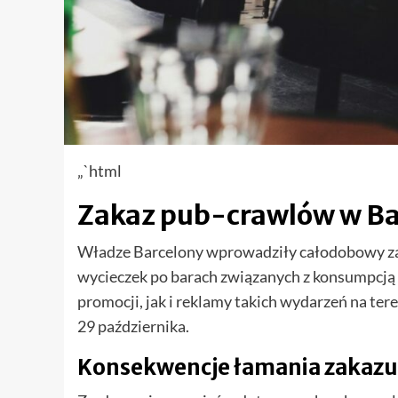
„`html
Zakaz pub-crawlów w Ba
Władze Barcelony wprowadziły całodobowy za
wycieczek po barach związanych z konsumpcją a
promocji, jak i reklamy takich wydarzeń na te
29 października.
Konsekwencje łamania zakazu