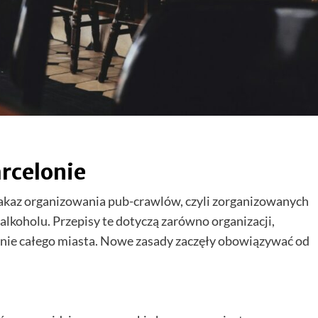
rcelonie
kaz organizowania pub-crawlów, czyli zorganizowanych
lkoholu. Przepisy te dotyczą zarówno organizacji,
renie całego miasta. Nowe zasady zaczęły obowiązywać od