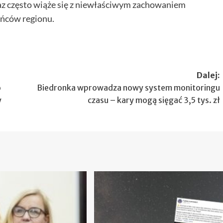
az często wiąże się z niewłaściwym zachowaniem
ańców regionu.
Dalej:
o
Biedronka wprowadza nowy system monitoringu
y
czasu – kary mogą sięgać 3,5 tys. zł