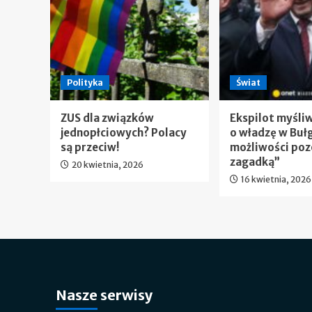
Polityka
Świat
ZUS dla związków
Ekspilot myśli
jednopłciowych? Polacy
o władzę w Bułg
są przeciw!
możliwości poz
zagadką”
20 kwietnia, 2026
16 kwietnia, 2026
Nasze serwisy