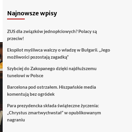
Najnowsze wpisy
ZUS dla związków jednopłciowych? Polacy są
przeciw!
Ekspilot myśliwca walczy o władzę w Bułgarii. „Jego
możliwości pozostają zagadką”
Szybciej do Zakopanego dzięki najdłuższemu
tunelowi w Polsce
Barcelona pod ostrzałem. Hiszpańskie media
komentują bez ogródek
Para prezydencka składa świąteczne życzenia:
„Chrystus zmartwychwstał” w opublikowanym
nagraniu