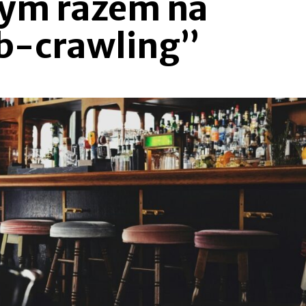
tym razem na
b-crawling”