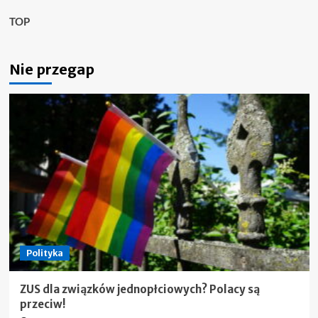
TOP
Nie przegap
Polityka
ZUS dla związków jednopłciowych? Polacy są
przeciw!