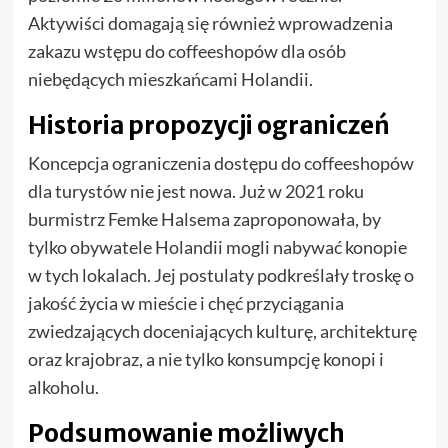
Aktywiści domagają się również wprowadzenia
zakazu wstępu do coffeeshopów dla osób
niebędących mieszkańcami Holandii.
Historia propozycji ograniczeń
Koncepcja ograniczenia dostępu do coffeeshopów
dla turystów nie jest nowa. Już w 2021 roku
burmistrz Femke Halsema zaproponowała, by
tylko obywatele Holandii mogli nabywać konopie
w tych lokalach. Jej postulaty podkreślały troskę o
jakość życia w mieście i chęć przyciągania
zwiedzających doceniających kulturę, architekturę
oraz krajobraz, a nie tylko konsumpcję konopi i
alkoholu.
Podsumowanie możliwych