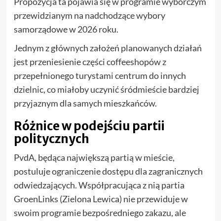
Propozycja ta pojawia się w programie wyborczym
przewidzianym na nadchodzące wybory
samorządowe w 2026 roku.
Jednym z głównych założeń planowanych działań
jest przeniesienie części coffeeshopów z
przepełnionego turystami centrum do innych
dzielnic, co miałoby uczynić śródmieście bardziej
przyjaznym dla samych mieszkańców.
Różnice w podejściu partii
politycznych
PvdA, będąca największą partią w mieście,
postuluje ograniczenie dostępu dla zagranicznych
odwiedzających. Współpracująca z nią partia
GroenLinks (Zielona Lewica) nie przewiduje w
swoim programie bezpośredniego zakazu, ale