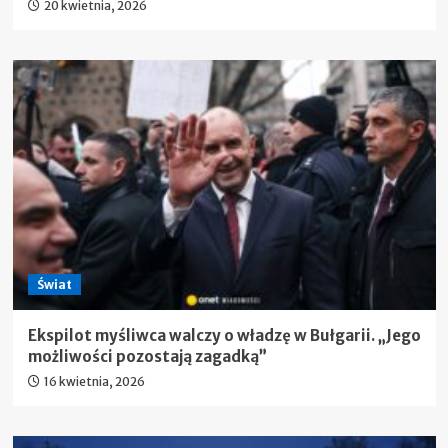
20 kwietnia, 2026
Świat
Ekspilot myśliwca walczy o władzę w Bułgarii. „Jego
możliwości pozostają zagadką”
16 kwietnia, 2026