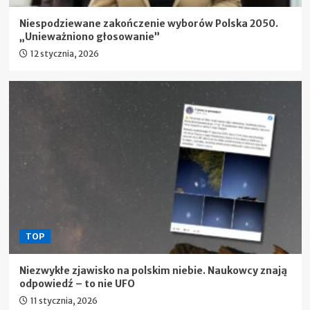
Niespodziewane zakończenie wyborów Polska 2050.
„Unieważniono głosowanie”
12 stycznia, 2026
TOP
Niezwykłe zjawisko na polskim niebie. Naukowcy znają
odpowiedź – to nie UFO
11 stycznia, 2026