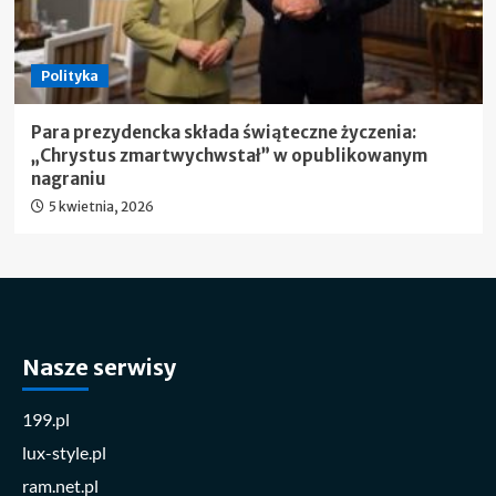
Polityka
Para prezydencka składa świąteczne życzenia:
„Chrystus zmartwychwstał” w opublikowanym
nagraniu
5 kwietnia, 2026
Nasze serwisy
199.pl
lux-style.pl
ram.net.pl