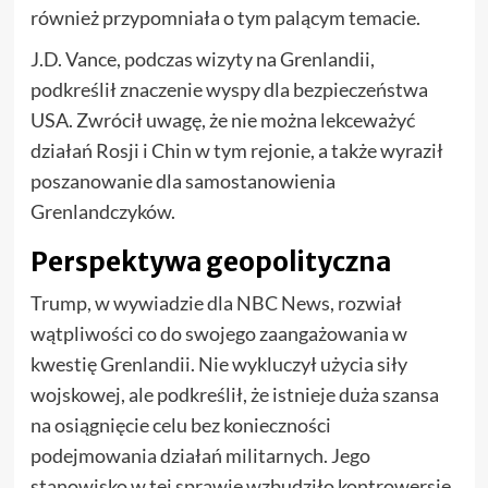
również przypomniała o tym palącym temacie.
J.D. Vance, podczas wizyty na Grenlandii,
podkreślił znaczenie wyspy dla bezpieczeństwa
USA. Zwrócił uwagę, że nie można lekceważyć
działań Rosji i Chin w tym rejonie, a także wyraził
poszanowanie dla samostanowienia
Grenlandczyków.
Perspektywa geopolityczna
Trump, w wywiadzie dla NBC News, rozwiał
wątpliwości co do swojego zaangażowania w
kwestię Grenlandii. Nie wykluczył użycia siły
wojskowej, ale podkreślił, że istnieje duża szansa
na osiągnięcie celu bez konieczności
podejmowania działań militarnych. Jego
stanowisko w tej sprawie wzbudziło kontrowersje