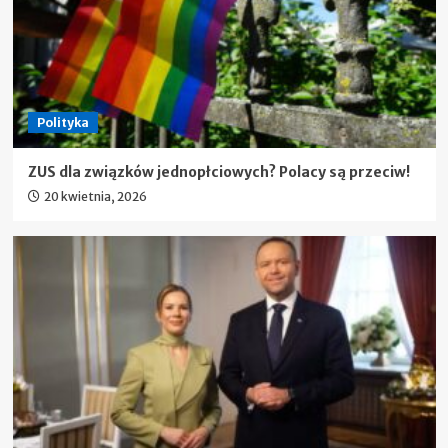
Polityka
ZUS dla związków jednopłciowych? Polacy są przeciw!
20 kwietnia, 2026