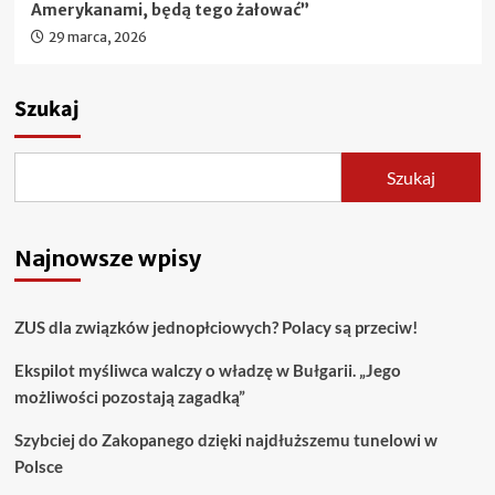
Amerykanami, będą tego żałować”
29 marca, 2026
Szukaj
Szukaj
Najnowsze wpisy
ZUS dla związków jednopłciowych? Polacy są przeciw!
Ekspilot myśliwca walczy o władzę w Bułgarii. „Jego
możliwości pozostają zagadką”
Szybciej do Zakopanego dzięki najdłuższemu tunelowi w
Polsce