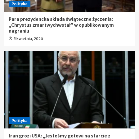
Polityka
Para prezydencka składa świąteczne życzenia:
„Chrystus zmartwychwstał” w opublikowanym
nagraniu
5 kwietnia, 2026
Polityka
Iran grozi USA: „Jesteśmy gotowi na starcie z