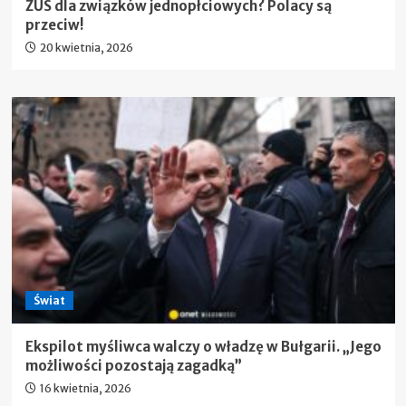
ZUS dla związków jednopłciowych? Polacy są
przeciw!
20 kwietnia, 2026
Świat
Ekspilot myśliwca walczy o władzę w Bułgarii. „Jego
możliwości pozostają zagadką”
16 kwietnia, 2026