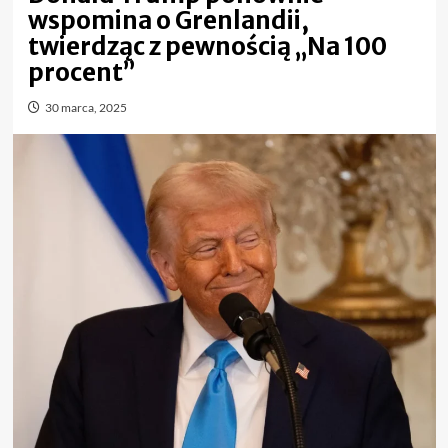
wspomina o Grenlandii,
twierdząc z pewnością „Na 100
procent”
30 marca, 2025