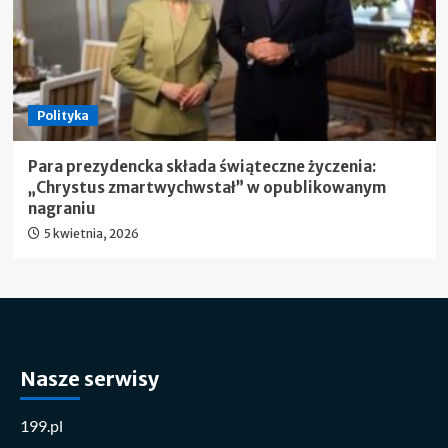
Polityka
Para prezydencka składa świąteczne życzenia:
„Chrystus zmartwychwstał” w opublikowanym
nagraniu
5 kwietnia, 2026
Nasze serwisy
199.pl