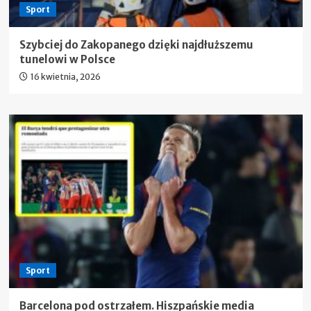
Sport
Szybciej do Zakopanego dzięki najdłuższemu
tunelowi w Polsce
16 kwietnia, 2026
Sport
Barcelona pod ostrzałem. Hiszpańskie media