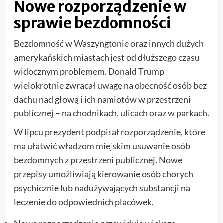
Nowe rozporządzenie w
sprawie bezdomności
Bezdomność w Waszyngtonie oraz innych dużych
amerykańskich miastach jest od dłuższego czasu
widocznym problemem. Donald Trump
wielokrotnie zwracał uwagę na obecność osób bez
dachu nad głową i ich namiotów w przestrzeni
publicznej – na chodnikach, ulicach oraz w parkach.
W lipcu prezydent podpisał rozporządzenie, które
ma ułatwić władzom miejskim usuwanie osób
bezdomnych z przestrzeni publicznej. Nowe
przepisy umożliwiają kierowanie osób chorych
psychicznie lub nadużywających substancji na
leczenie do odpowiednich placówek.
Nowe rozporządzenie przewiduje większe