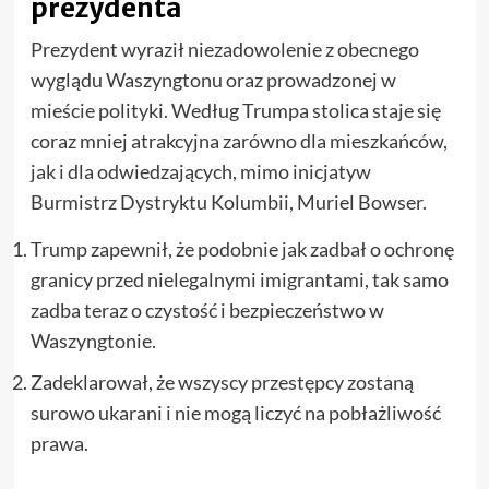
prezydenta
Prezydent wyraził niezadowolenie z obecnego
wyglądu Waszyngtonu oraz prowadzonej w
mieście polityki. Według Trumpa stolica staje się
coraz mniej atrakcyjna zarówno dla mieszkańców,
jak i dla odwiedzających, mimo inicjatyw
Burmistrz Dystryktu Kolumbii, Muriel Bowser.
Trump zapewnił, że podobnie jak zadbał o ochronę
granicy przed nielegalnymi imigrantami, tak samo
zadba teraz o czystość i bezpieczeństwo w
Waszyngtonie.
Zadeklarował, że wszyscy przestępcy zostaną
surowo ukarani i nie mogą liczyć na pobłażliwość
prawa.