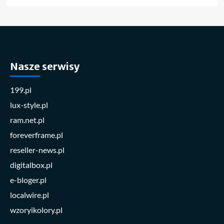
Nasze serwisy
199.pl
lux-style.pl
ram.net.pl
foreverframe.pl
reseller-news.pl
digitalbox.pl
e-bloger.pl
localwire.pl
wzoryikolory.pl