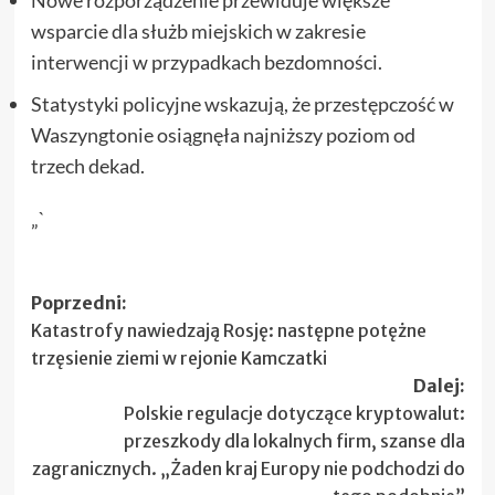
wsparcie dla służb miejskich w zakresie
interwencji w przypadkach bezdomności.
Statystyki policyjne wskazują, że przestępczość w
Waszyngtonie osiągnęła najniższy poziom od
trzech dekad.
„`
Zobacz
Poprzedni:
Katastrofy nawiedzają Rosję: następne potężne
wpisy
trzęsienie ziemi w rejonie Kamczatki
Dalej:
Polskie regulacje dotyczące kryptowalut:
przeszkody dla lokalnych firm, szanse dla
zagranicznych. „Żaden kraj Europy nie podchodzi do