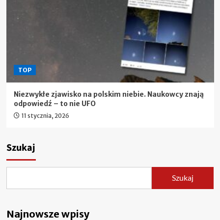
TOP
Niezwykłe zjawisko na polskim niebie. Naukowcy znają
odpowiedź – to nie UFO
11 stycznia, 2026
Szukaj
Szukaj
Najnowsze wpisy