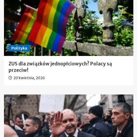
Polityka
ZUS dla związków jednopłciowych? Polacy są
przeciw!
20 kwietnia, 2026