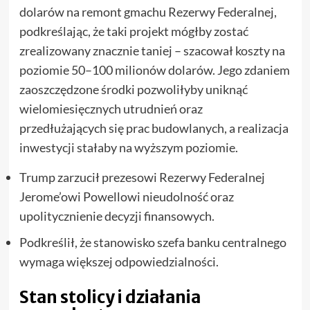
dolarów na remont gmachu Rezerwy Federalnej,
podkreślając, że taki projekt mógłby zostać
zrealizowany znacznie taniej – szacował koszty na
poziomie 50–100 milionów dolarów. Jego zdaniem
zaoszczędzone środki pozwoliłyby uniknąć
wielomiesięcznych utrudnień oraz
przedłużających się prac budowlanych, a realizacja
inwestycji stałaby na wyższym poziomie.
Trump zarzucił prezesowi Rezerwy Federalnej
Jerome’owi Powellowi nieudolność oraz
upolitycznienie decyzji finansowych.
Podkreślił, że stanowisko szefa banku centralnego
wymaga większej odpowiedzialności.
Stan stolicy i działania