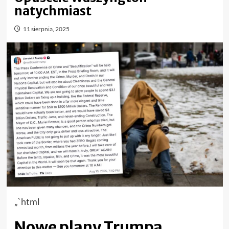
natychmiast
11 sierpnia, 2025
„`html
Nowe plany Trumpa