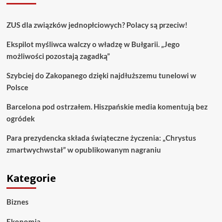
ZUS dla związków jednopłciowych? Polacy są przeciw!
Ekspilot myśliwca walczy o władzę w Bułgarii. „Jego
możliwości pozostają zagadką”
Szybciej do Zakopanego dzięki najdłuższemu tunelowi w
Polsce
Barcelona pod ostrzałem. Hiszpańskie media komentują bez
ogródek
Para prezydencka składa świąteczne życzenia: „Chrystus
zmartwychwstał” w opublikowanym nagraniu
Kategorie
Biznes
Ekonomia