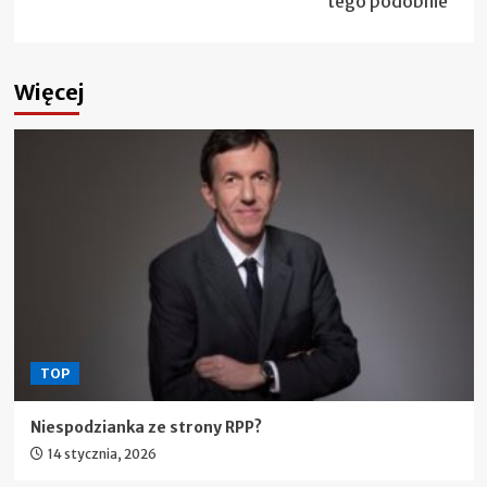
tego podobnie”
Więcej
TOP
Niespodzianka ze strony RPP?
14 stycznia, 2026