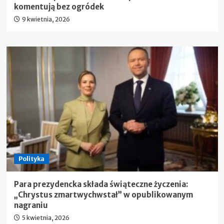
komentują bez ogródek
9 kwietnia, 2026
Polityka
Para prezydencka składa świąteczne życzenia:
„Chrystus zmartwychwstał” w opublikowanym
nagraniu
5 kwietnia, 2026