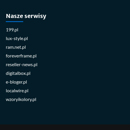
Nasze serwisy
199.pl
lux-style.pl
ram.net.pl
foreverframe.pl
reseller-news.pl
digitalbox.pl
e-bloger.pl
localwire.pl
wzoryikolory.pl