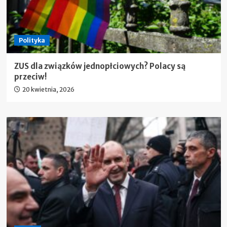
Polityka
ZUS dla związków jednopłciowych? Polacy są
przeciw!
20 kwietnia, 2026