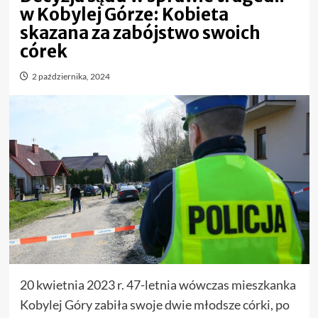
w Kobylej Górze: Kobieta
skazana za zabójstwo swoich
córek
2 października, 2024
20 kwietnia 2023 r. 47-letnia wówczas mieszkanka
Kobylej Góry zabiła swoje dwie młodsze córki, po