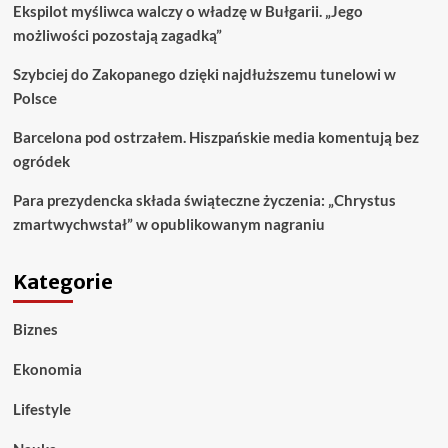
Ekspilot myśliwca walczy o władzę w Bułgarii. „Jego
możliwości pozostają zagadką”
Szybciej do Zakopanego dzięki najdłuższemu tunelowi w
Polsce
Barcelona pod ostrzałem. Hiszpańskie media komentują bez
ogródek
Para prezydencka składa świąteczne życzenia: „Chrystus
zmartwychwstał” w opublikowanym nagraniu
Kategorie
Biznes
Ekonomia
Lifestyle