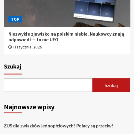
TOP
Niezwykłe zjawisko na polskim niebie. Naukowcy znają
odpowiedź – to nie UFO
11 stycznia, 2026
Szukaj
Szukaj
Najnowsze wpisy
ZUS dla związków jednopłciowych? Polacy są przeciw!