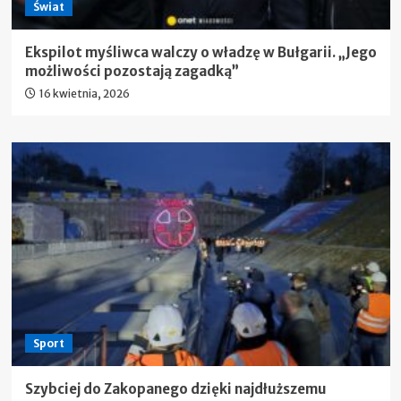
Świat
Ekspilot myśliwca walczy o władzę w Bułgarii. „Jego
możliwości pozostają zagadką”
16 kwietnia, 2026
Sport
Szybciej do Zakopanego dzięki najdłuższemu