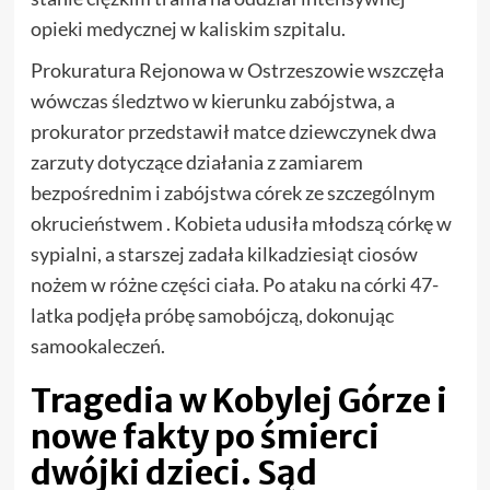
opieki medycznej w kaliskim szpitalu.
Prokuratura Rejonowa w Ostrzeszowie wszczęła
wówczas śledztwo w kierunku zabójstwa, a
prokurator przedstawił matce dziewczynek dwa
zarzuty dotyczące działania z zamiarem
bezpośrednim i zabójstwa córek ze szczególnym
okrucieństwem . Kobieta udusiła młodszą córkę w
sypialni, a starszej zadała kilkadziesiąt ciosów
nożem w różne części ciała. Po ataku na córki 47-
latka podjęła próbę samobójczą, dokonując
samookaleczeń.
Tragedia w Kobylej Górze i
nowe fakty po śmierci
dwójki dzieci. Sąd