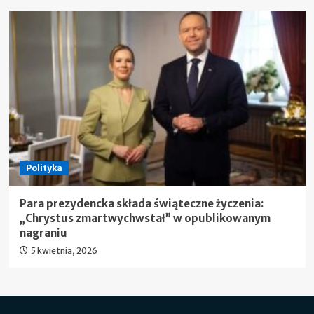
Polityka
Para prezydencka składa świąteczne życzenia:
„Chrystus zmartwychwstał” w opublikowanym
nagraniu
5 kwietnia, 2026