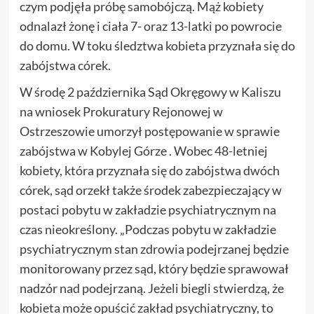
czym podjęła próbę samobójczą. Mąż kobiety
odnalazł żonę i ciała 7- oraz 13-latki po powrocie
do domu. W toku śledztwa kobieta przyznała się do
zabójstwa córek.
W środę 2 października Sąd Okręgowy w Kaliszu
na wniosek Prokuratury Rejonowej w
Ostrzeszowie umorzył postępowanie w sprawie
zabójstwa w Kobylej Górze . Wobec 48-letniej
kobiety, która przyznała się do zabójstwa dwóch
córek, sąd orzekł także środek zabezpieczający w
postaci pobytu w zakładzie psychiatrycznym na
czas nieokreślony. „Podczas pobytu w zakładzie
psychiatrycznym stan zdrowia podejrzanej będzie
monitorowany przez sąd, który będzie sprawował
nadzór nad podejrzaną. Jeżeli biegli stwierdzą, że
kobieta może opuścić zakład psychiatryczny, to