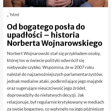
„`html
Od bogatego posła do
upadłości – historia
Norberta Wojnarowskiego
Norbert Wojnarowski stał się przykładem osoby,
której los w świecie polityki odwrócił się
niebywale szybko. Wspomina, że w 2007 roku
należał do najzamożniejszych parlamentarzystów,
jednak medialne ataki, podkreślające jego majątek
oraz sugerujące nieuczciwość jego źródeł,
doprowadziły do niełatwych decyzji. Jak
relacjonuje, był regularnie krytykowany w mediach
za swoje bogactwo, co wpłynęło na jego późniejsze