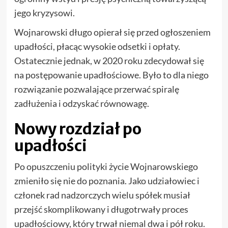
jego kryzysowi.
Wojnarowski długo opierał się przed ogłoszeniem
upadłości, płacąc wysokie odsetki i opłaty.
Ostatecznie jednak, w 2020 roku zdecydował się
na postępowanie upadłościowe. Było to dla niego
rozwiązanie pozwalające przerwać spiralę
zadłużenia i odzyskać równowagę.
Nowy rozdział po
upadłości
Po opuszczeniu polityki życie Wojnarowskiego
zmieniło się nie do poznania. Jako udziałowiec i
członek rad nadzorczych wielu spółek musiał
przejść skomplikowany i długotrwały proces
upadłościowy, który trwał niemal dwa i pół roku.