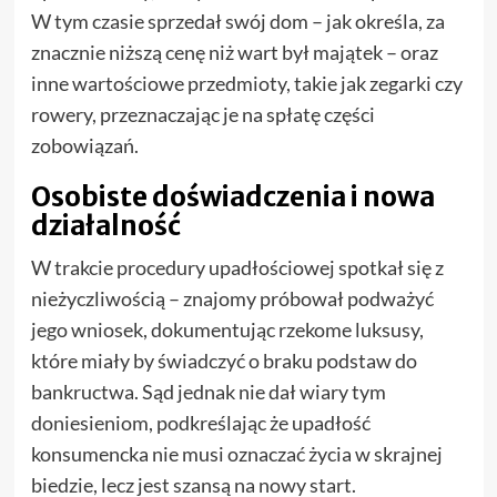
W tym czasie sprzedał swój dom – jak określa, za
znacznie niższą cenę niż wart był majątek – oraz
inne wartościowe przedmioty, takie jak zegarki czy
rowery, przeznaczając je na spłatę części
zobowiązań.
Osobiste doświadczenia i nowa
działalność
W trakcie procedury upadłościowej spotkał się z
nieżyczliwością – znajomy próbował podważyć
jego wniosek, dokumentując rzekome luksusy,
które miały by świadczyć o braku podstaw do
bankructwa. Sąd jednak nie dał wiary tym
doniesieniom, podkreślając że upadłość
konsumencka nie musi oznaczać życia w skrajnej
biedzie, lecz jest szansą na nowy start.