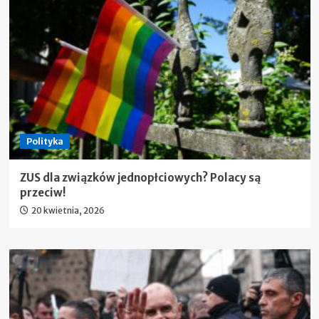
Polityka
ZUS dla związków jednopłciowych? Polacy są
przeciw!
20 kwietnia, 2026