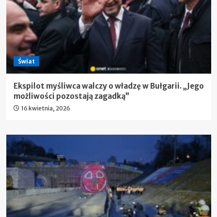
Świat
Ekspilot myśliwca walczy o władzę w Bułgarii. „Jego
możliwości pozostają zagadką”
16 kwietnia, 2026