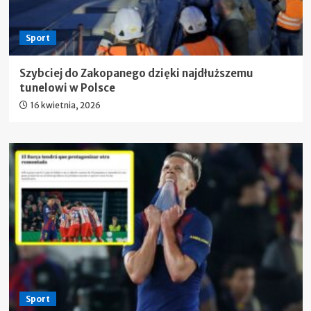
Sport
Szybciej do Zakopanego dzięki najdłuższemu
tunelowi w Polsce
16 kwietnia, 2026
Sport