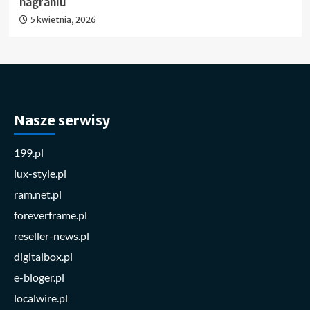
nagraniu
5 kwietnia, 2026
Nasze serwisy
199.pl
lux-style.pl
ram.net.pl
foreverframe.pl
reseller-news.pl
digitalbox.pl
e-bloger.pl
localwire.pl