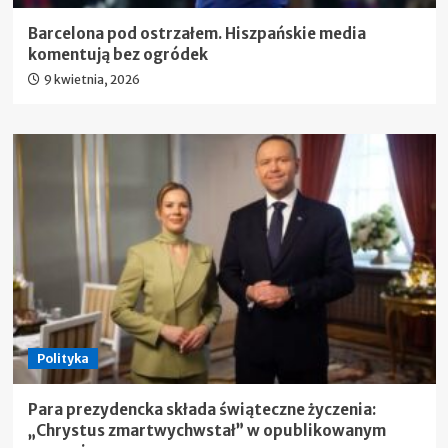
Barcelona pod ostrzałem. Hiszpańskie media
komentują bez ogródek
9 kwietnia, 2026
Polityka
Para prezydencka składa świąteczne życzenia:
„Chrystus zmartwychwstał” w opublikowanym