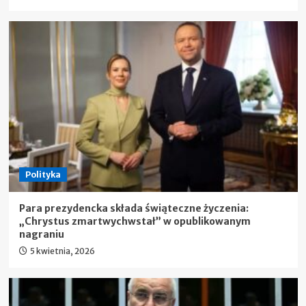
Polityka
Para prezydencka składa świąteczne życzenia:
„Chrystus zmartwychwstał” w opublikowanym
nagraniu
5 kwietnia, 2026