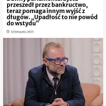
przeszedł przez bankructwo,
teraz pomaga innym wyjść z
długów. „Upadłość to nie powód
do wstydu”
16 listopada, 2025