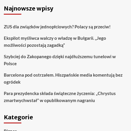
Najnowsze wpisy
ZUS dla związków jednopłciowych? Polacy są przeciw!
Ekspilot myśliwca walczy o władzę w Bułgarii. „Jego
możliwości pozostają zagadką”
Szybciej do Zakopanego dzięki najdłuższemu tunelowi w
Polsce
Barcelona pod ostrzałem. Hiszpańskie media komentują bez
ogródek
Para prezydencka składa świąteczne życzenia: „Chrystus
zmartwychwstał” w opublikowanym nagraniu
Kategorie