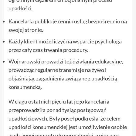
upadłości.
Kancelaria publikuje cennik usług bezpośrednio na
swojej stronie.
Każdy klient może liczyć na wsparcie psychologa
przez cały czas trwania procedury.
Wojnarowski prowadzi też działania edukacyjne,
prowadząc regularne transmisje na żywo i
objaśniając zagadnienia związane z upadłością
konsumencką.
W ciągu ostatnich pięciu lat jego kancelaria
przeprowadziła ponad tysiąc postępowań
upadłościowych. Były poseł podkreśla, że celem
upadłości konsumenckiej jest umożliwienie osobie
zadłużonej powrotu do normalności, a nie sama