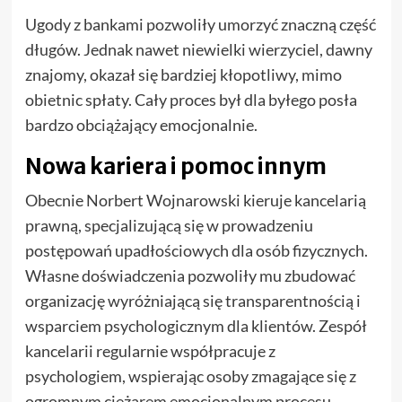
Ugody z bankami pozwoliły umorzyć znaczną część
długów. Jednak nawet niewielki wierzyciel, dawny
znajomy, okazał się bardziej kłopotliwy, mimo
obietnic spłaty. Cały proces był dla byłego posła
bardzo obciążający emocjonalnie.
Nowa kariera i pomoc innym
Obecnie Norbert Wojnarowski kieruje kancelarią
prawną, specjalizującą się w prowadzeniu
postępowań upadłościowych dla osób fizycznych.
Własne doświadczenia pozwoliły mu zbudować
organizację wyróżniającą się transparentnością i
wsparciem psychologicznym dla klientów. Zespół
kancelarii regularnie współpracuje z
psychologiem, wspierając osoby zmagające się z
ogromnym ciężarem emocjonalnym procesu