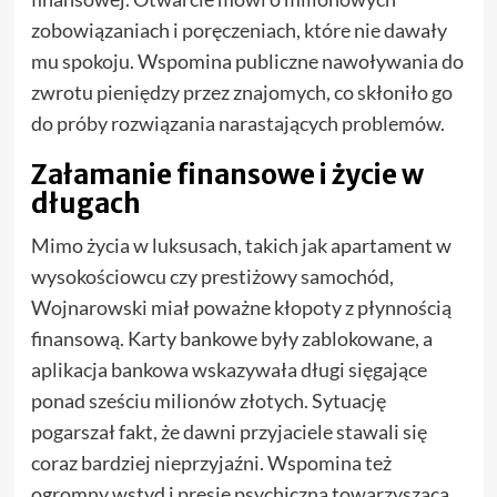
zobowiązaniach i poręczeniach, które nie dawały
mu spokoju. Wspomina publiczne nawoływania do
zwrotu pieniędzy przez znajomych, co skłoniło go
do próby rozwiązania narastających problemów.
Załamanie finansowe i życie w
długach
Mimo życia w luksusach, takich jak apartament w
wysokościowcu czy prestiżowy samochód,
Wojnarowski miał poważne kłopoty z płynnością
finansową. Karty bankowe były zablokowane, a
aplikacja bankowa wskazywała długi sięgające
ponad sześciu milionów złotych. Sytuację
pogarszał fakt, że dawni przyjaciele stawali się
coraz bardziej nieprzyjaźni. Wspomina też
ogromny wstyd i presję psychiczną towarzyszącą