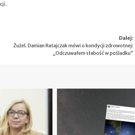
ji.
Dalej:
Żużel. Damian Ratajczak mówi o kondycji zdrowotnej:
„Odczuwałem słabość w pośladku”