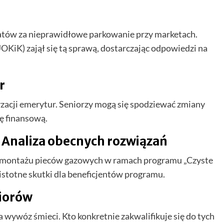
atów za nieprawidłowe parkowanie przy marketach.
iK) zajął się tą sprawą, dostarczając odpowiedzi na
r
acji emerytur. Seniorzy mogą się spodziewać zmiany
ę finansową.
 Analiza obecnych rozwiązań
demontażu pieców gazowych w ramach programu „Czyste
istotne skutki dla beneficjentów programu.
niorów
a wywóz śmieci. Kto konkretnie zakwalifikuje się do tych