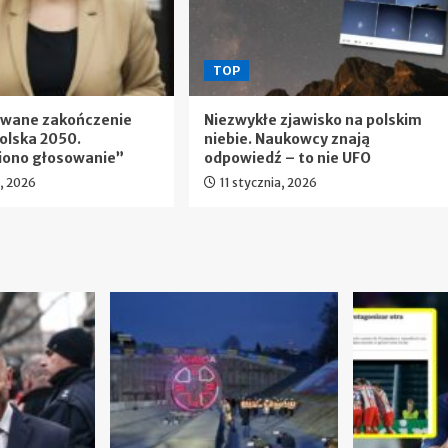
TOP
ewane zakończenie
Niezwykłe zjawisko na polskim
olska 2050.
niebie. Naukowcy znają
iono głosowanie”
odpowiedź – to nie UFO
a, 2026
11 stycznia, 2026