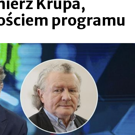
ierz Krupa,
gościem programu