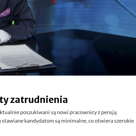
ty zatrudnienia
ktualnie poszukiwani są nowi pracownicy z pensją
a stawiane kandydatom są minimalne, co otwiera szerokie