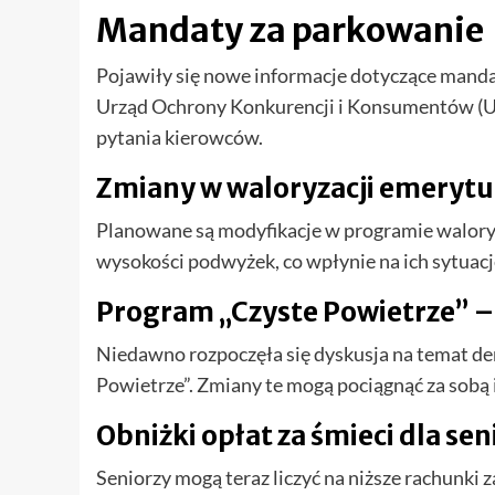
Mandaty za parkowanie
Pojawiły się nowe informacje dotyczące mand
Urząd Ochrony Konkurencji i Konsumentów (UOK
pytania kierowców.
Zmiany w waloryzacji emerytu
Planowane są modyfikacje w programie waloryz
wysokości podwyżek, co wpłynie na ich sytuacj
Program „Czyste Powietrze” –
Niedawno rozpoczęła się dyskusja na temat 
Powietrze”. Zmiany te mogą pociągnąć za sobą 
Obniżki opłat za śmieci dla se
Seniorzy mogą teraz liczyć na niższe rachunki z