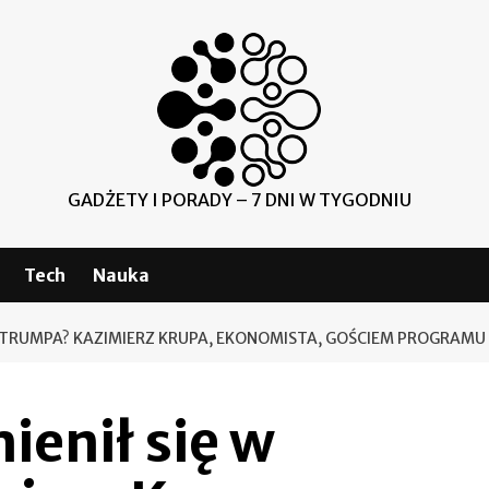
GADŻETY I PORADY – 7 DNI W TYGODNIU
Tech
Nauka
 W TRUMPA? KAZIMIERZ KRUPA, EKONOMISTA, GOŚCIEM PROGRAMU
ienił się w