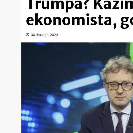
Trumpa? Kazim
ekonomista, 
30 stycznia, 2025