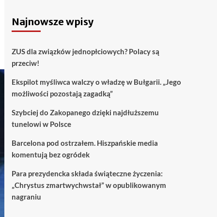
Najnowsze wpisy
ZUS dla związków jednopłciowych? Polacy są
przeciw!
Ekspilot myśliwca walczy o władzę w Bułgarii. „Jego
możliwości pozostają zagadką”
Szybciej do Zakopanego dzięki najdłuższemu
tunelowi w Polsce
Barcelona pod ostrzałem. Hiszpańskie media
komentują bez ogródek
Para prezydencka składa świąteczne życzenia:
„Chrystus zmartwychwstał” w opublikowanym
nagraniu