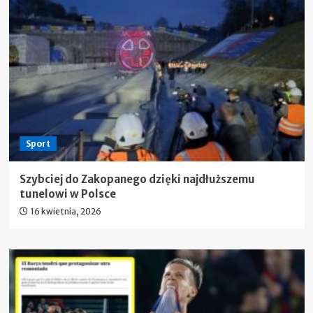
Sport
Szybciej do Zakopanego dzięki najdłuższemu
tunelowi w Polsce
16 kwietnia, 2026