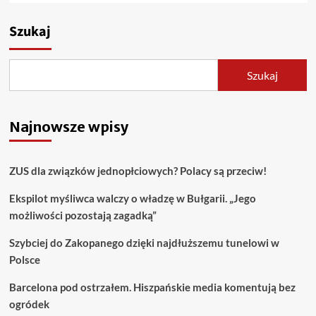
Szukaj
Szukaj
Najnowsze wpisy
ZUS dla związków jednopłciowych? Polacy są przeciw!
Ekspilot myśliwca walczy o władzę w Bułgarii. „Jego
możliwości pozostają zagadką”
Szybciej do Zakopanego dzięki najdłuższemu tunelowi w
Polsce
Barcelona pod ostrzałem. Hiszpańskie media komentują bez
ogródek