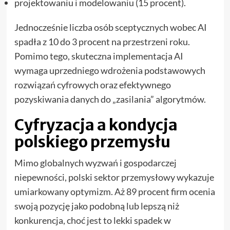
projektowaniu i modelowaniu (15 procent).
Jednocześnie liczba osób sceptycznych wobec AI
spadła z 10 do 3 procent na przestrzeni roku.
Pomimo tego, skuteczna implementacja AI
wymaga uprzedniego wdrożenia podstawowych
rozwiązań cyfrowych oraz efektywnego
pozyskiwania danych do „zasilania” algorytmów.
Cyfryzacja a kondycja
polskiego przemysłu
Mimo globalnych wyzwań i gospodarczej
niepewności, polski sektor przemysłowy wykazuje
umiarkowany optymizm. Aż 89 procent firm ocenia
swoją pozycję jako podobną lub lepszą niż
konkurencja, choć jest to lekki spadek w