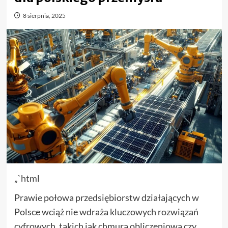
8 sierpnia, 2025
„`html
Prawie połowa przedsiębiorstw działających w
Polsce wciąż nie wdraża kluczowych rozwiązań
cyfrowych, takich jak chmura obliczeniowa czy