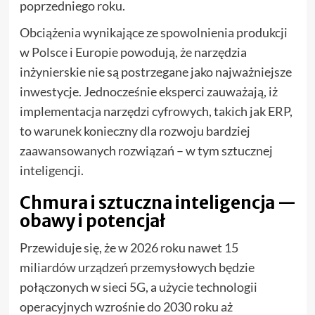
poprzedniego roku.
Obciążenia wynikające ze spowolnienia produkcji
w Polsce i Europie powodują, że narzędzia
inżynierskie nie są postrzegane jako najważniejsze
inwestycje. Jednocześnie eksperci zauważają, iż
implementacja narzędzi cyfrowych, takich jak ERP,
to warunek konieczny dla rozwoju bardziej
zaawansowanych rozwiązań – w tym sztucznej
inteligencji.
Chmura i sztuczna inteligencja —
obawy i potencjał
Przewiduje się, że w 2026 roku nawet 15
miliardów urządzeń przemysłowych będzie
połączonych w sieci 5G, a użycie technologii
operacyjnych wzrośnie do 2030 roku aż