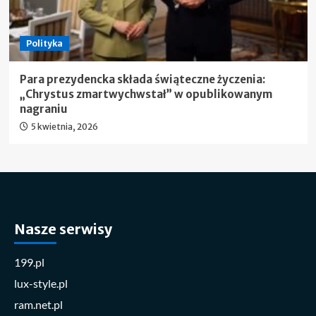
Polityka
Para prezydencka składa świąteczne życzenia:
„Chrystus zmartwychwstał” w opublikowanym
nagraniu
5 kwietnia, 2026
Nasze serwisy
199.pl
lux-style.pl
ram.net.pl