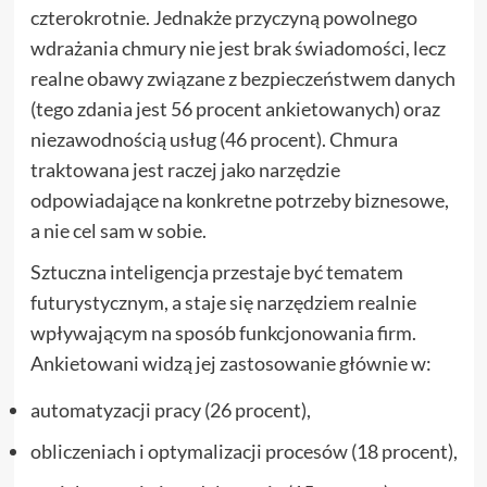
czterokrotnie. Jednakże przyczyną powolnego
wdrażania chmury nie jest brak świadomości, lecz
realne obawy związane z bezpieczeństwem danych
(tego zdania jest 56 procent ankietowanych) oraz
niezawodnością usług (46 procent). Chmura
traktowana jest raczej jako narzędzie
odpowiadające na konkretne potrzeby biznesowe,
a nie cel sam w sobie.
Sztuczna inteligencja przestaje być tematem
futurystycznym, a staje się narzędziem realnie
wpływającym na sposób funkcjonowania firm.
Ankietowani widzą jej zastosowanie głównie w:
automatyzacji pracy (26 procent),
obliczeniach i optymalizacji procesów (18 procent),