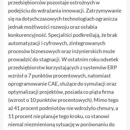
przedsiębiorców pozostaje ostrożnych w
podejściu do wdrażania innowacji. Zatrzymywanie
się na dotychczasowych technologiach ogranicza
jednak możliwości rozwoju oraz osłabia
konkurencyjność. Specjaliści podkreślają, że brak
automatyzacji i cyfrowych, zintegrowanych
procesów biznesowych oraz inżynierskich może
prowadzić do stagnacji. W ostatnim roku odsetek
przedsiębiorstw korzystających z systemów ERP
wzrósł o 7 punktów procentowych, natomiast
oprogramowanie CAE, służące do symulacji oraz
optymalizacji projektów, posiada co piąta firma
(wzrost o 10 punktów procentowych). Mimo tego
aż 41 procent podmiotów nie wdrożyło chmury, a
11 procent nie planuje tego kroku, co stanowi
niemal niezmienioną sytuację w porównaniu do