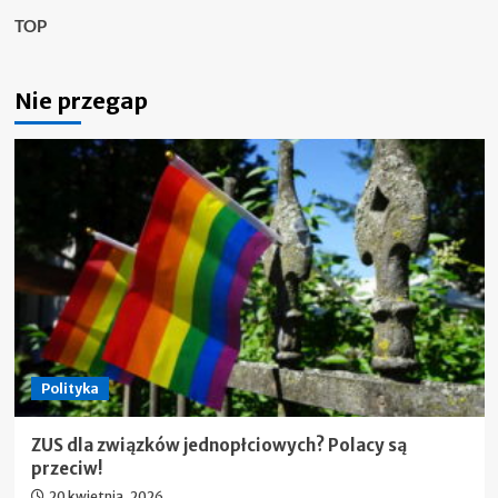
TOP
Nie przegap
Polityka
ZUS dla związków jednopłciowych? Polacy są
przeciw!
20 kwietnia, 2026