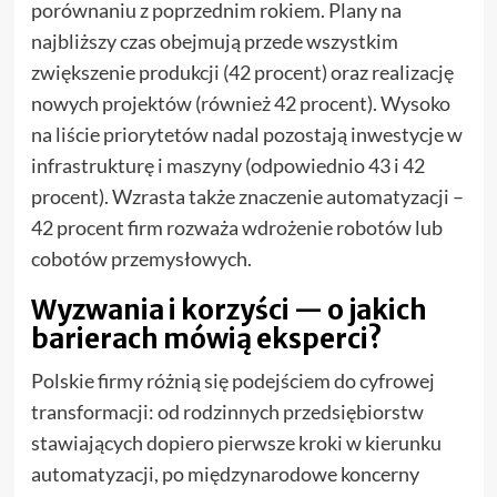
porównaniu z poprzednim rokiem. Plany na
najbliższy czas obejmują przede wszystkim
zwiększenie produkcji (42 procent) oraz realizację
nowych projektów (również 42 procent). Wysoko
na liście priorytetów nadal pozostają inwestycje w
infrastrukturę i maszyny (odpowiednio 43 i 42
procent). Wzrasta także znaczenie automatyzacji –
42 procent firm rozważa wdrożenie robotów lub
cobotów przemysłowych.
Wyzwania i korzyści — o jakich
barierach mówią eksperci?
Polskie firmy różnią się podejściem do cyfrowej
transformacji: od rodzinnych przedsiębiorstw
stawiających dopiero pierwsze kroki w kierunku
automatyzacji, po międzynarodowe koncerny