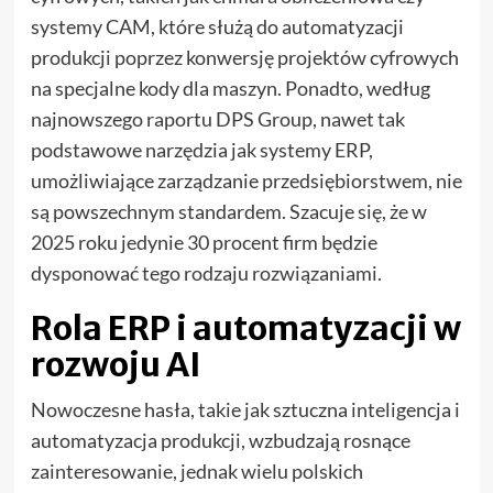
systemy CAM, które służą do automatyzacji
produkcji poprzez konwersję projektów cyfrowych
na specjalne kody dla maszyn. Ponadto, według
najnowszego raportu DPS Group, nawet tak
podstawowe narzędzia jak systemy ERP,
umożliwiające zarządzanie przedsiębiorstwem, nie
są powszechnym standardem. Szacuje się, że w
2025 roku jedynie 30 procent firm będzie
dysponować tego rodzaju rozwiązaniami.
Rola ERP i automatyzacji w
rozwoju AI
Nowoczesne hasła, takie jak sztuczna inteligencja i
automatyzacja produkcji, wzbudzają rosnące
zainteresowanie, jednak wielu polskich