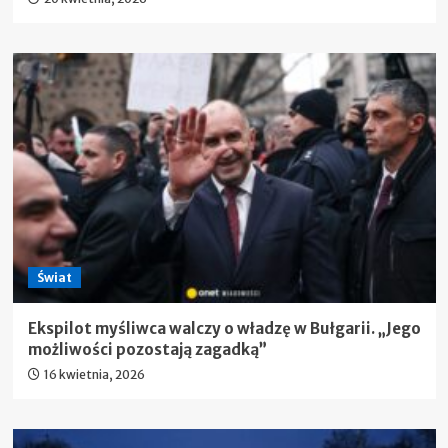
Świat
Ekspilot myśliwca walczy o władzę w Bułgarii. „Jego
możliwości pozostają zagadką”
16 kwietnia, 2026