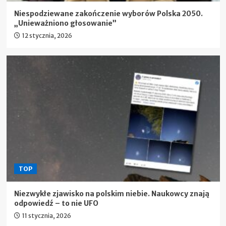
Niespodziewane zakończenie wyborów Polska 2050.
„Unieważniono głosowanie”
12 stycznia, 2026
TOP
Niezwykłe zjawisko na polskim niebie. Naukowcy znają
odpowiedź – to nie UFO
11 stycznia, 2026