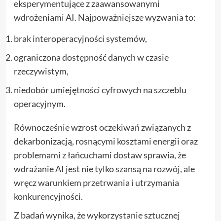
eksperymentujące z zaawansowanymi
wdrożeniami AI. Najpoważniejsze wyzwania to:
brak interoperacyjności systemów,
ograniczona dostępność danych w czasie
rzeczywistym,
niedobór umiejętności cyfrowych na szczeblu
operacyjnym.
Równocześnie wzrost oczekiwań związanych z
dekarbonizacją, rosnącymi kosztami energii oraz
problemami z łańcuchami dostaw sprawia, że
wdrażanie AI jest nie tylko szansą na rozwój, ale
wręcz warunkiem przetrwania i utrzymania
konkurencyjności.
Z badań wynika, że wykorzystanie sztucznej