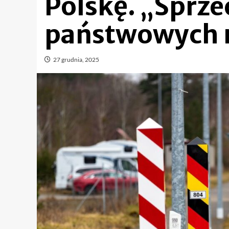
Polskę. „Sprz
państwowych r
27 grudnia, 2025