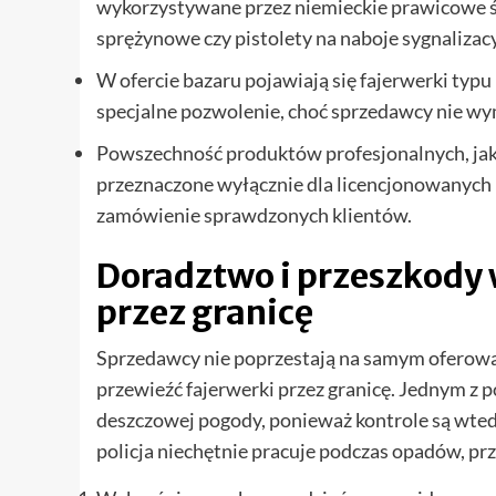
wykorzystywane przez niemieckie prawicowe śr
sprężynowe czy pistolety na naboje sygnalizac
W ofercie bazaru pojawiają się fajerwerki typ
specjalne pozwolenie, choć sprzedawcy nie w
Powszechność produktów profesjonalnych, jak 
przeznaczone wyłącznie dla licencjonowanych p
zamówienie sprawdzonych klientów.
Doradztwo i przeszkody 
przez granicę
Sprzedawcy nie poprzestają na samym oferowan
przewieźć fajerwerki przez granicę. Jednym z
deszczowej pogody, ponieważ kontrole są wted
policja niechętnie pracuje podczas opadów, prze