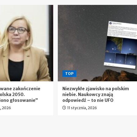
TOP
ewane zakończenie
Niezwykłe zjawisko na polskim
olska 2050.
niebie. Naukowcy znają
iono głosowanie”
odpowiedź – to nie UFO
a, 2026
11 stycznia, 2026