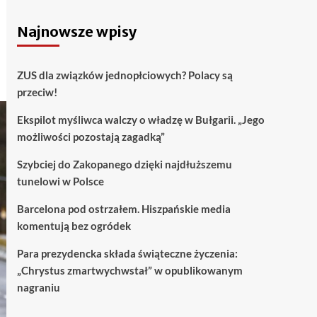
Najnowsze wpisy
ZUS dla związków jednopłciowych? Polacy są
przeciw!
Ekspilot myśliwca walczy o władzę w Bułgarii. „Jego
możliwości pozostają zagadką”
Szybciej do Zakopanego dzięki najdłuższemu
tunelowi w Polsce
Barcelona pod ostrzałem. Hiszpańskie media
komentują bez ogródek
Para prezydencka składa świąteczne życzenia:
„Chrystus zmartwychwstał” w opublikowanym
nagraniu