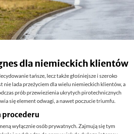
gnes dla niemieckich klientów
ecydowanie tańsze, lecz także głośniejsze i szeroko
t nie lada przeżyciem dla wielu niemieckich klientów, a
dczas prób przewiezienia ukrytych pirotechnicznych
wia się element odwagi, a nawet poczucie triumfu.
la procederu
omeną wyłącznie osób prywatnych. Zajmują się tym