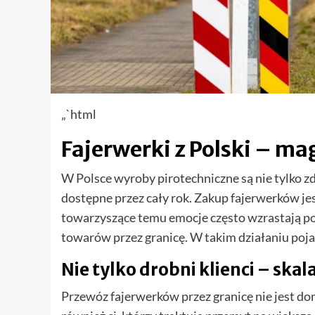
„`html
Fajerwerki z Polski – ma
W Polsce wyroby pirotechniczne są nie tylko zd
dostępne przez cały rok. Zakup fajerwerków jes
towarzyszące temu emocje często wzrastają po
towarów przez granicę. W takim działaniu poja
Nie tylko drobni klienci – ska
Przewóz fajerwerków przez granicę nie jest d