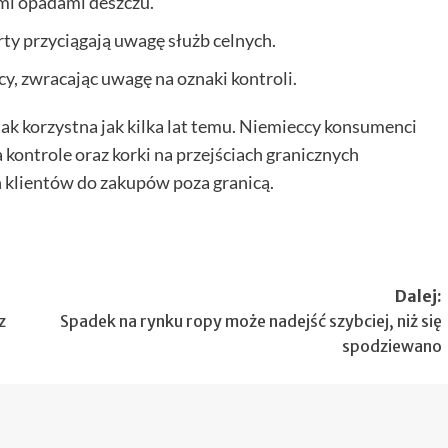
mi opadami deszczu.
rty przyciągają uwagę służb celnych.
y, zwracając uwagę na oznaki kontroli.
 tak korzystna jak kilka lat temu. Niemieccy konsumenci
 kontrole oraz korki na przejściach granicznych
 klientów do zakupów poza granicą.
Dalej:
z
Spadek na rynku ropy może nadejść szybciej, niż się
spodziewano