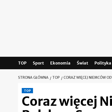
Skip
to
content
TOP
Sport
Ekonomia
Świat
Polityka
STRONA GŁÓWNA
TOP
CORAZ WIĘCEJ NIEMCÓW OD
TOP
Coraz więcej 