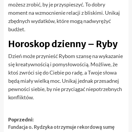
możesz zrobić, by je przyspieszyć. To dobry
moment na wzmocnienie relacji z bliskimi. Unikaj
zbędnych wydatków, które mogą nadwyrężyć
budżet.
Horoskop dzienny – Ryby
Dzień może przynieść Rybom szansę na wykazanie
się kreatywnością i pomysłowością. Możliwe, że
ktoś zwróci się do Ciebie po radę, a Twoje słowa
będą miały wielką moc. Unikaj jednak przesadnej
pewności siebie, by nie przyciągać niepotrzebnych
konfliktów.
Zobacz
Poprzedni:
Fundacja o. Rydzyka otrzymuje rekordową sumę
wpisy