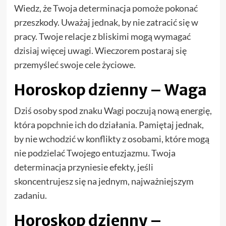
Wiedz, że Twoja determinacja pomoże pokonać
przeszkody. Uważaj jednak, by nie zatracić się w
pracy. Twoje relacje z bliskimi mogą wymagać
dzisiaj więcej uwagi. Wieczorem postaraj się
przemyśleć swoje cele życiowe.
Horoskop dzienny – Waga
Dziś osoby spod znaku Wagi poczują nową energię,
która popchnie ich do działania. Pamiętaj jednak,
by nie wchodzić w konflikty z osobami, które mogą
nie podzielać Twojego entuzjazmu. Twoja
determinacja przyniesie efekty, jeśli
skoncentrujesz się na jednym, najważniejszym
zadaniu.
Horoskop dzienny –