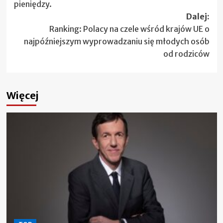
pieniędzy.
Dalej:
Ranking: Polacy na czele wśród krajów UE o
najpóźniejszym wyprowadzaniu się młodych osób
od rodziców
Więcej