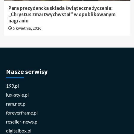
Para prezydencka składa świąteczne życzenia:
„Chrystus zmartwychwstał” w opublikowanym
nagraniu
5 kwietnia, 2026
Nasze serwisy
199.pl
lux-style.pl
ram.net.pl
foreverframe.pl
reseller-news.pl
digitalbox.pl