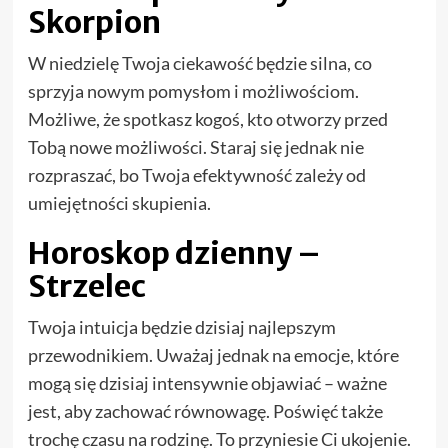
Skorpion
W niedzielę Twoja ciekawość będzie silna, co
sprzyja nowym pomysłom i możliwościom.
Możliwe, że spotkasz kogoś, kto otworzy przed
Tobą nowe możliwości. Staraj się jednak nie
rozpraszać, bo Twoja efektywność zależy od
umiejętności skupienia.
Horoskop dzienny –
Strzelec
Twoja intuicja będzie dzisiaj najlepszym
przewodnikiem. Uważaj jednak na emocje, które
mogą się dzisiaj intensywnie objawiać – ważne
jest, aby zachować równowagę. Poświęć także
trochę czasu na rodzinę. To przyniesie Ci ukojenie.