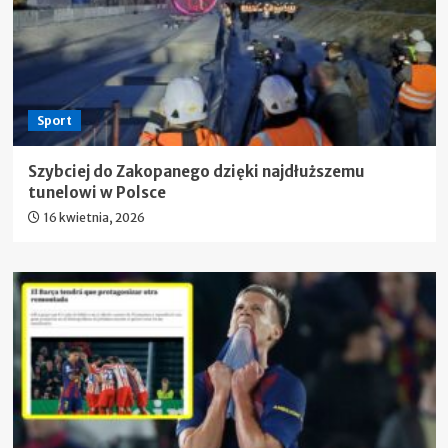
Sport
Szybciej do Zakopanego dzięki najdłuższemu
tunelowi w Polsce
16 kwietnia, 2026