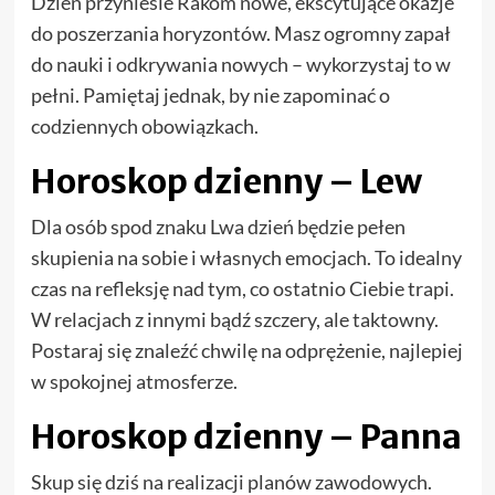
Dzień przyniesie Rakom nowe, ekscytujące okazje
do poszerzania horyzontów. Masz ogromny zapał
do nauki i odkrywania nowych – wykorzystaj to w
pełni. Pamiętaj jednak, by nie zapominać o
codziennych obowiązkach.
Horoskop dzienny – Lew
Dla osób spod znaku Lwa dzień będzie pełen
skupienia na sobie i własnych emocjach. To idealny
czas na refleksję nad tym, co ostatnio Ciebie trapi.
W relacjach z innymi bądź szczery, ale taktowny.
Postaraj się znaleźć chwilę na odprężenie, najlepiej
w spokojnej atmosferze.
Horoskop dzienny – Panna
Skup się dziś na realizacji planów zawodowych.