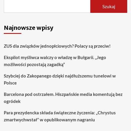
Szukaj
Najnowsze wpisy
ZUS dla związków jednopłciowych? Polacy są przeciw!
Ekspilot myśliwca walczy o władzę w Bułgarii. „Jego
możliwości pozostają zagadką”
Szybciej do Zakopanego dzięki najdłuższemu tunelowi w
Polsce
Barcelona pod ostrzałem. Hiszpańskie media komentują bez
ogródek
Para prezydencka składa świąteczne życzenia: „Chrystus
zmartwychwstał” w opublikowanym nagraniu