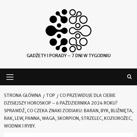
Skip
to
content
GADŻETY I PORADY – 7 DNI W TYGODNIU
Menu
główne
STRONA GŁÓWNA
TOP
CO PRZEWIDUJE DLA CIEBIE
DZISIEJSZY HOROSKOP – 6 PAŹDZIERNIKA 2024 ROKU?
SPRAWDŹ, CO CZEKA ZNAKI ZODIAKU: BARAN, BYK, BLIŹNIĘTA,
RAK, LEW, PANNA, WAGA, SKORPION, STRZELEC, KOZIOROŻEC,
WODNIK I RYBY.