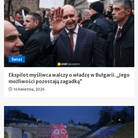
Świat
Ekspilot myśliwca walczy o władzę w Bułgarii. „Jego
możliwości pozostają zagadką”
16 kwietnia, 2026