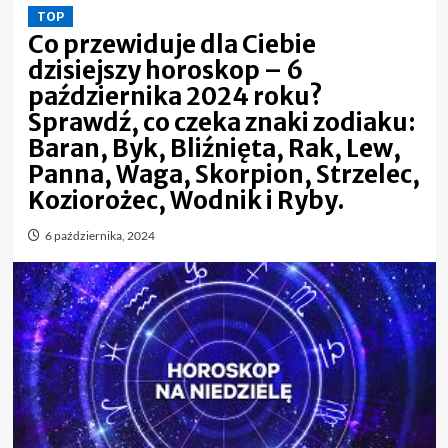
TOP
Co przewiduje dla Ciebie
dzisiejszy horoskop – 6
października 2024 roku?
Sprawdź, co czeka znaki zodiaku:
Baran, Byk, Bliźnięta, Rak, Lew,
Panna, Waga, Skorpion, Strzelec,
Koziorożec, Wodnik i Ryby.
6 października, 2024