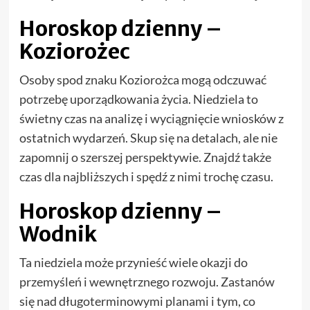
Horoskop dzienny –
Koziorożec
Osoby spod znaku Koziorożca mogą odczuwać
potrzebę uporządkowania życia. Niedziela to
świetny czas na analizę i wyciągnięcie wniosków z
ostatnich wydarzeń. Skup się na detalach, ale nie
zapomnij o szerszej perspektywie. Znajdź także
czas dla najbliższych i spędź z nimi trochę czasu.
Horoskop dzienny –
Wodnik
Ta niedziela może przynieść wiele okazji do
przemyśleń i wewnętrznego rozwoju. Zastanów
się nad długoterminowymi planami i tym, co