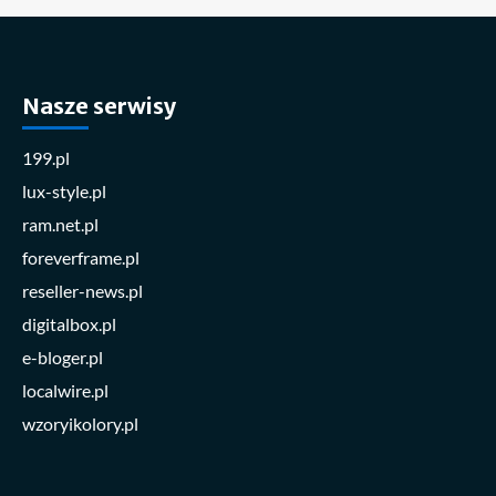
Nasze serwisy
199.pl
lux-style.pl
ram.net.pl
foreverframe.pl
reseller-news.pl
digitalbox.pl
e-bloger.pl
localwire.pl
wzoryikolory.pl