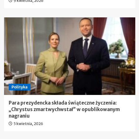
9 kwietnia, 2026
Polityka
Para prezydencka składa świąteczne życzenia:
„Chrystus zmartwychwstał” w opublikowanym
nagraniu
5 kwietnia, 2026