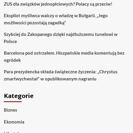
ZUS dla związków jednopłciowych? Polacy są przeciw!
Ekspilot myśliwca walczy o władzę w Bułgarii. „Jego
możliwości pozostają zagadką”
Szybciej do Zakopanego dzięki najdłuższemu tunelowi w
Polsce
Barcelona pod ostrzałem. Hiszpańskie media komentują bez
ogródek
Para prezydencka składa świąteczne życzenia: „Chrystus
zmartwychwstał” w opublikowanym nagraniu
Kategorie
Biznes
Ekonomia