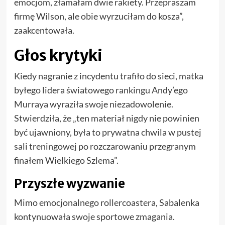
emocjom, złamałam dwie rakiety. Przepraszam
firmę Wilson, ale obie wyrzuciłam do kosza”,
zaakcentowała.
Głos krytyki
Kiedy nagranie z incydentu trafiło do sieci, matka
byłego lidera światowego rankingu Andy’ego
Murraya wyraziła swoje niezadowolenie.
Stwierdziła, że „ten materiał nigdy nie powinien
być ujawniony, była to prywatna chwila w pustej
sali treningowej po rozczarowaniu przegranym
finałem Wielkiego Szlema”.
Przyszłe wyzwanie
Mimo emocjonalnego rollercoastera, Sabalenka
kontynuowała swoje sportowe zmagania.