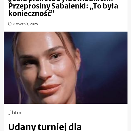
Przeprosiny Sabalenki: „To była
konieczność”
3 stycznia, 2025
„`html
Udany turniej dla