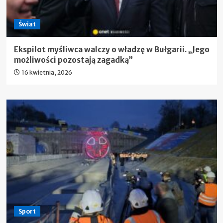
Świat
Ekspilot myśliwca walczy o władzę w Bułgarii. „Jego
możliwości pozostają zagadką”
16 kwietnia, 2026
Sport