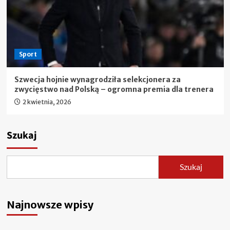
Sport
Szwecja hojnie wynagrodziła selekcjonera za
zwycięstwo nad Polską – ogromna premia dla trenera
2 kwietnia, 2026
Szukaj
Szukaj
Najnowsze wpisy