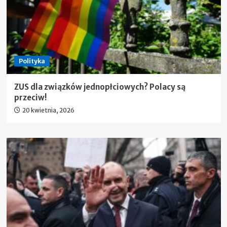
Polityka
ZUS dla związków jednopłciowych? Polacy są
przeciw!
20 kwietnia, 2026