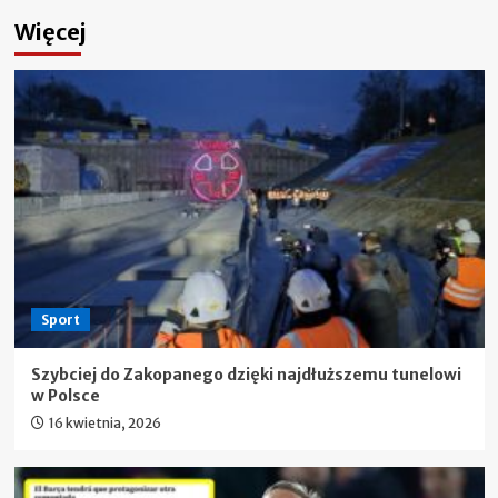
Więcej
Sport
Szybciej do Zakopanego dzięki najdłuższemu tunelowi
w Polsce
16 kwietnia, 2026