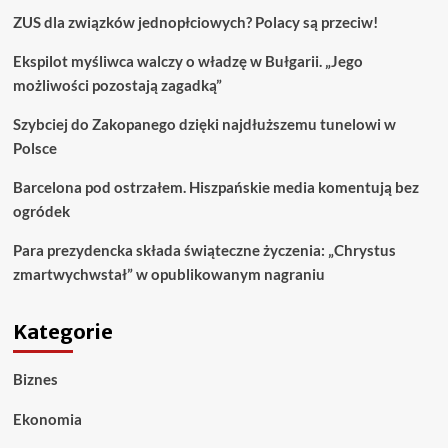
ZUS dla związków jednopłciowych? Polacy są przeciw!
Ekspilot myśliwca walczy o władzę w Bułgarii. „Jego
możliwości pozostają zagadką”
Szybciej do Zakopanego dzięki najdłuższemu tunelowi w
Polsce
Barcelona pod ostrzałem. Hiszpańskie media komentują bez
ogródek
Para prezydencka składa świąteczne życzenia: „Chrystus
zmartwychwstał” w opublikowanym nagraniu
Kategorie
Biznes
Ekonomia