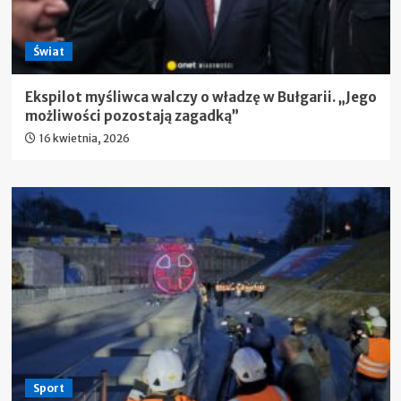
Świat
Ekspilot myśliwca walczy o władzę w Bułgarii. „Jego
możliwości pozostają zagadką”
16 kwietnia, 2026
Sport