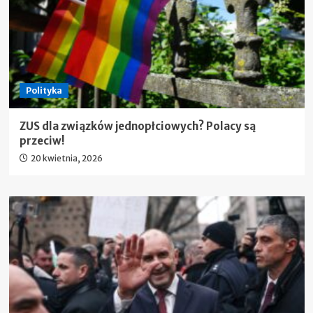
Polityka
ZUS dla związków jednopłciowych? Polacy są
przeciw!
20 kwietnia, 2026