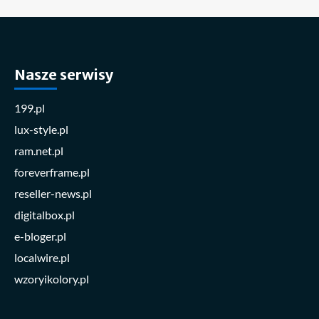
Nasze serwisy
199.pl
lux-style.pl
ram.net.pl
foreverframe.pl
reseller-news.pl
digitalbox.pl
e-bloger.pl
localwire.pl
wzoryikolory.pl