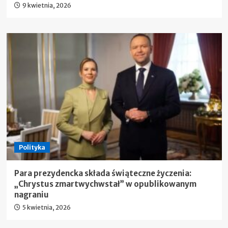
9 kwietnia, 2026
Polityka
Para prezydencka składa świąteczne życzenia:
„Chrystus zmartwychwstał” w opublikowanym
nagraniu
5 kwietnia, 2026