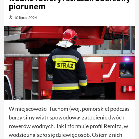
piorunem
10 lipca, 2024
W miejscowości Tuchom (woj. pomorskie) podczas
burzy silny wiatr spowodował zatopienie dwóch
rowerów wodnych. Jak informuje profil Remiza, w
wodzie znalazło się dziewięć osób. Osiem z nich