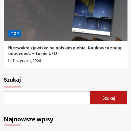
TOP
Niezwykłe zjawisko na polskim niebie. Naukowcy znają
odpowiedź – to nie UFO
11 stycznia, 2026
Szukaj
Szukaj
Najnowsze wpisy