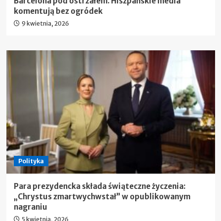
Barcelona pod ostrzałem. Hiszpańskie media
komentują bez ogródek
9 kwietnia, 2026
Polityka
Para prezydencka składa świąteczne życzenia:
„Chrystus zmartwychwstał” w opublikowanym
nagraniu
5 kwietnia, 2026