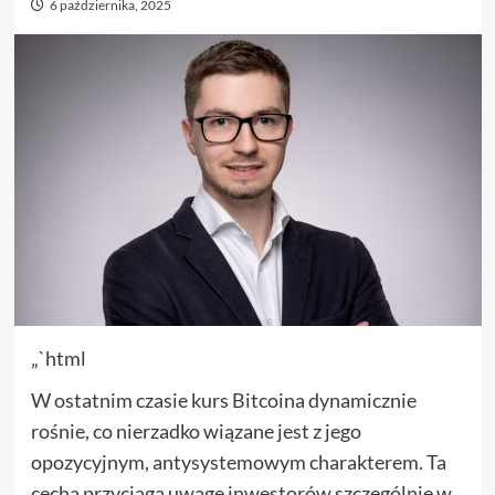
6 października, 2025
„`html
W ostatnim czasie kurs Bitcoina dynamicznie
rośnie, co nierzadko wiązane jest z jego
opozycyjnym, antysystemowym charakterem. Ta
cecha przyciąga uwagę inwestorów szczególnie w