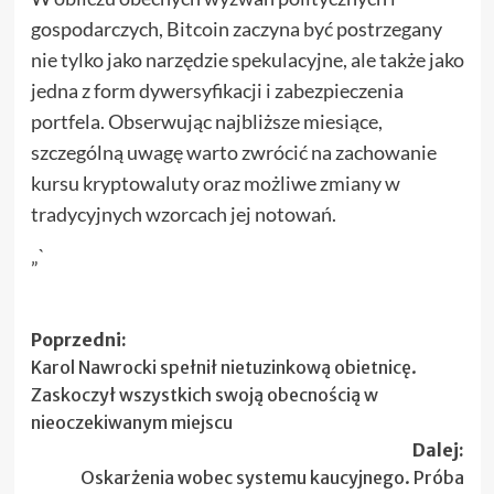
gospodarczych, Bitcoin zaczyna być postrzegany
nie tylko jako narzędzie spekulacyjne, ale także jako
jedna z form dywersyfikacji i zabezpieczenia
portfela. Obserwując najbliższe miesiące,
szczególną uwagę warto zwrócić na zachowanie
kursu kryptowaluty oraz możliwe zmiany w
tradycyjnych wzorcach jej notowań.
„`
Zobacz
Poprzedni:
Karol Nawrocki spełnił nietuzinkową obietnicę.
wpisy
Zaskoczył wszystkich swoją obecnością w
nieoczekiwanym miejscu
Dalej:
Oskarżenia wobec systemu kaucyjnego. Próba