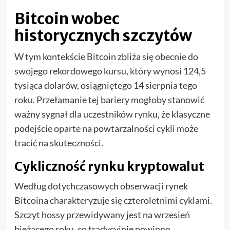
Bitcoin wobec
historycznych szczytów
W tym kontekście Bitcoin zbliża się obecnie do
swojego rekordowego kursu, który wynosi 124,5
tysiąca dolarów, osiągniętego 14 sierpnia tego
roku. Przełamanie tej bariery mogłoby stanowić
ważny sygnał dla uczestników rynku, że klasyczne
podejście oparte na powtarzalności cykli może
tracić na skuteczności.
Cykliczność rynku kryptowalut
Według dotychczasowych obserwacji rynek
Bitcoina charakteryzuje się czteroletnimi cyklami.
Szczyt hossy przewidywany jest na wrzesień
bieżącego roku, co tradycyjnie powinno