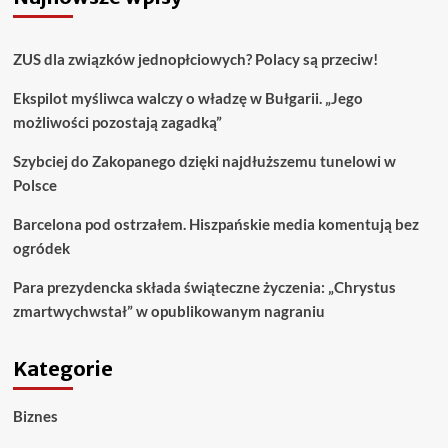
ZUS dla związków jednopłciowych? Polacy są przeciw!
Ekspilot myśliwca walczy o władzę w Bułgarii. „Jego
możliwości pozostają zagadką”
Szybciej do Zakopanego dzięki najdłuższemu tunelowi w
Polsce
Barcelona pod ostrzałem. Hiszpańskie media komentują bez
ogródek
Para prezydencka składa świąteczne życzenia: „Chrystus
zmartwychwstał” w opublikowanym nagraniu
Kategorie
Biznes