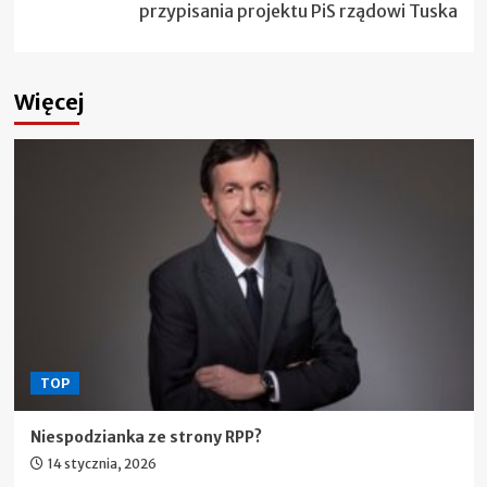
przypisania projektu PiS rządowi Tuska
Więcej
TOP
Niespodzianka ze strony RPP?
14 stycznia, 2026