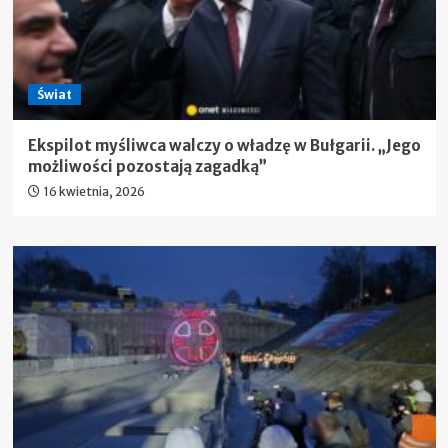
Świat
Ekspilot myśliwca walczy o władzę w Bułgarii. „Jego
możliwości pozostają zagadką”
16 kwietnia, 2026