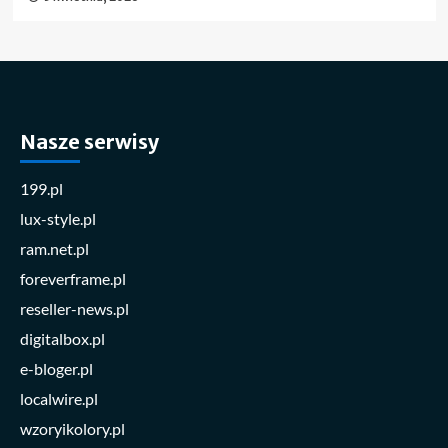
Nasze serwisy
199.pl
lux-style.pl
ram.net.pl
foreverframe.pl
reseller-news.pl
digitalbox.pl
e-bloger.pl
localwire.pl
wzoryikolory.pl