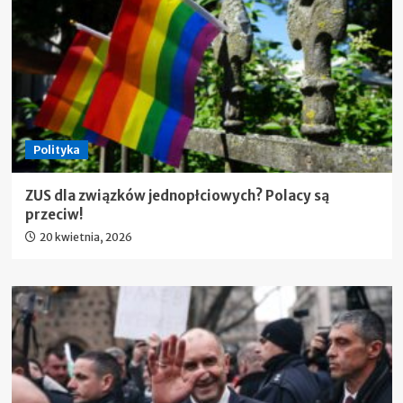
Polityka
ZUS dla związków jednopłciowych? Polacy są
przeciw!
20 kwietnia, 2026