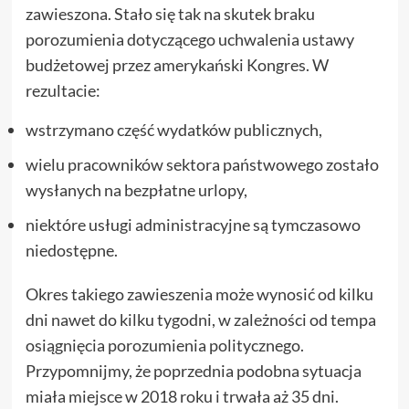
zawieszona. Stało się tak na skutek braku
porozumienia dotyczącego uchwalenia ustawy
budżetowej przez amerykański Kongres. W
rezultacie:
wstrzymano część wydatków publicznych,
wielu pracowników sektora państwowego zostało
wysłanych na bezpłatne urlopy,
niektóre usługi administracyjne są tymczasowo
niedostępne.
Okres takiego zawieszenia może wynosić od kilku
dni nawet do kilku tygodni, w zależności od tempa
osiągnięcia porozumienia politycznego.
Przypomnijmy, że poprzednia podobna sytuacja
miała miejsce w 2018 roku i trwała aż 35 dni.