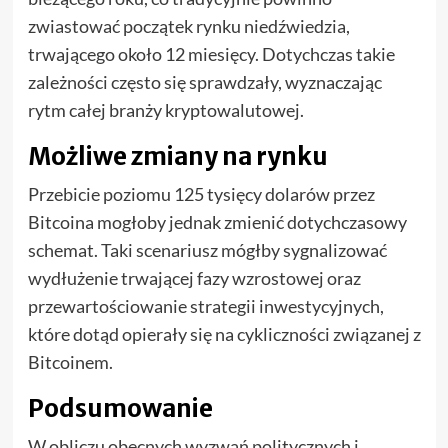
zwiastować początek rynku niedźwiedzia,
trwającego około 12 miesięcy. Dotychczas takie
zależności często się sprawdzały, wyznaczając
rytm całej branży kryptowalutowej.
Możliwe zmiany na rynku
Przebicie poziomu 125 tysięcy dolarów przez
Bitcoina mogłoby jednak zmienić dotychczasowy
schemat. Taki scenariusz mógłby sygnalizować
wydłużenie trwającej fazy wzrostowej oraz
przewartościowanie strategii inwestycyjnych,
które dotąd opierały się na cykliczności związanej z
Bitcoinem.
Podsumowanie
W obliczu obecnych wyzwań politycznych i