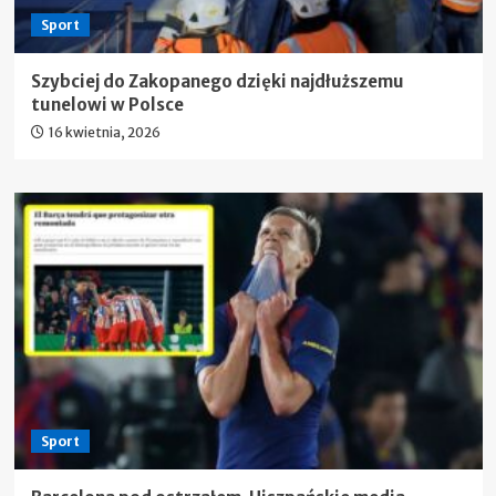
Sport
Szybciej do Zakopanego dzięki najdłuższemu
tunelowi w Polsce
16 kwietnia, 2026
Sport