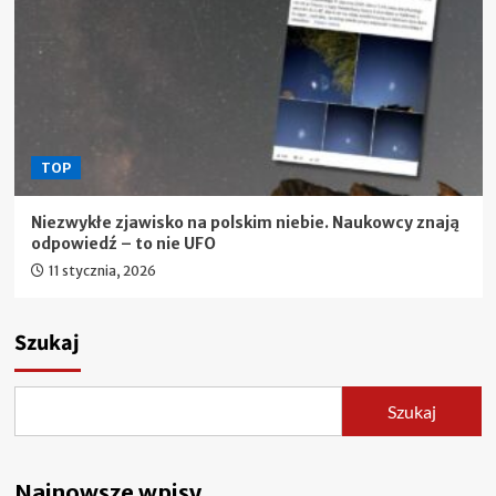
TOP
Niezwykłe zjawisko na polskim niebie. Naukowcy znają
odpowiedź – to nie UFO
11 stycznia, 2026
Szukaj
Szukaj
Najnowsze wpisy