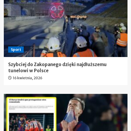
Sport
Szybciej do Zakopanego dzięki najdłuższemu
tunelowi w Polsce
16 kwietnia, 2026