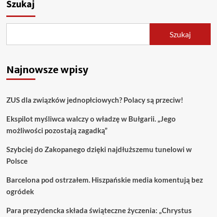
Szukaj
Szukaj
Najnowsze wpisy
ZUS dla związków jednopłciowych? Polacy są przeciw!
Ekspilot myśliwca walczy o władzę w Bułgarii. „Jego
możliwości pozostają zagadką”
Szybciej do Zakopanego dzięki najdłuższemu tunelowi w
Polsce
Barcelona pod ostrzałem. Hiszpańskie media komentują bez
ogródek
Para prezydencka składa świąteczne życzenia: „Chrystus