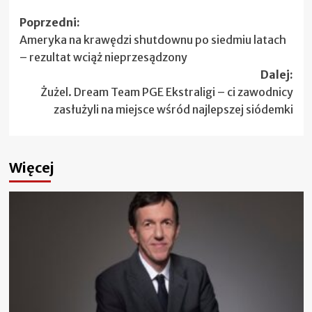
Zobacz
Poprzedni:
Ameryka na krawędzi shutdownu po siedmiu latach
wpisy
– rezultat wciąż nieprzesądzony
Dalej:
Żużel. Dream Team PGE Ekstraligi – ci zawodnicy
zasłużyli na miejsce wśród najlepszej siódemki
Więcej