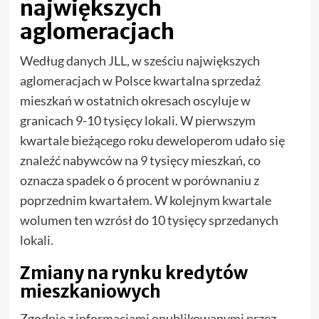
największych
aglomeracjach
Według danych JLL, w sześciu największych
aglomeracjach w Polsce kwartalna sprzedaż
mieszkań w ostatnich okresach oscyluje w
granicach 9-10 tysięcy lokali. W pierwszym
kwartale bieżącego roku deweloperom udało się
znaleźć nabywców na 9 tysięcy mieszkań, co
oznacza spadek o 6 procent w porównaniu z
poprzednim kwartałem. W kolejnym kwartale
wolumen ten wzrósł do 10 tysięcy sprzedanych
lokali.
Zmiany na rynku kredytów
mieszkaniowych
Zgodnie z informacjami opublikowanymi przez