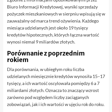
Biuro Informacji Kredytowej, wyniki sprzedaży
pożyczek mieszkaniowych w sierpniu wpisują się w
zauważalny od marca trend ożywienia. Każdego
miesiąca udzielanych jest około 19 tysięcy
kredytów hipotecznych, których łączna wartość
wynosi niemal 9 miliardów złotych.
Porównanie z poprzednim
rokiem
Dla porównania, w ubiegłym roku liczba
udzielanych miesięcznie kredytów wynosiła 15–17
tysięcy, a ich wartość oscylowała pomiędzy 6 a 7
miliardami złotych. Oznacza to znaczący wzrost
zarówno pod względem liczby zaciąganych
zobowiązań, jak i ich wartości w ujęciu rok do roku.