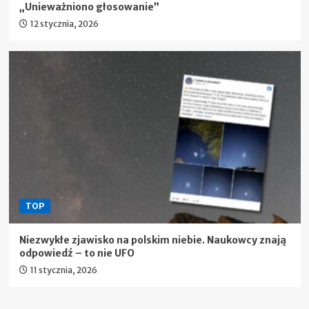
„Unieważniono głosowanie”
12 stycznia, 2026
TOP
Niezwykłe zjawisko na polskim niebie. Naukowcy znają
odpowiedź – to nie UFO
11 stycznia, 2026