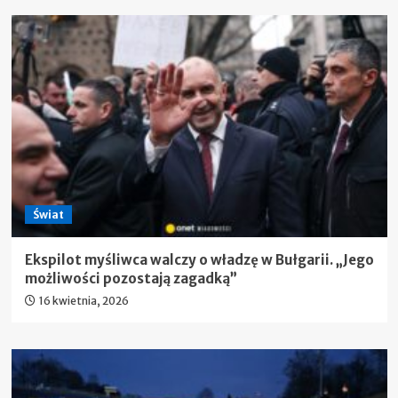
Świat
Ekspilot myśliwca walczy o władzę w Bułgarii. „Jego
możliwości pozostają zagadką”
16 kwietnia, 2026