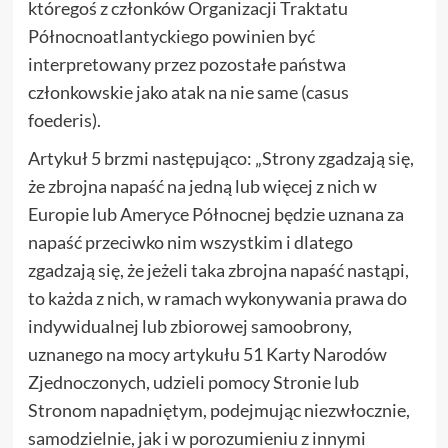
któregoś z członków Organizacji Traktatu
Północnoatlantyckiego powinien być
interpretowany przez pozostałe państwa
członkowskie jako atak na nie same (casus
foederis).
Artykuł 5 brzmi następująco: „Strony zgadzają się,
że zbrojna napaść na jedną lub więcej z nich w
Europie lub Ameryce Północnej będzie uznana za
napaść przeciwko nim wszystkim i dlatego
zgadzają się, że jeżeli taka zbrojna napaść nastąpi,
to każda z nich, w ramach wykonywania prawa do
indywidualnej lub zbiorowej samoobrony,
uznanego na mocy artykułu 51 Karty Narodów
Zjednoczonych, udzieli pomocy Stronie lub
Stronom napadniętym, podejmując niezwłocznie,
samodzielnie, jak i w porozumieniu z innymi