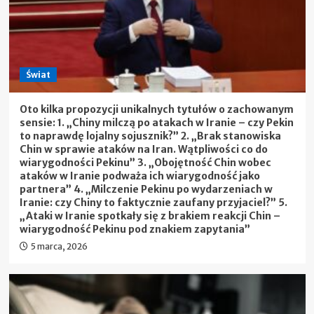
Świat
Oto kilka propozycji unikalnych tytułów o zachowanym
sensie: 1. „Chiny milczą po atakach w Iranie – czy Pekin
to naprawdę lojalny sojusznik?” 2. „Brak stanowiska
Chin w sprawie ataków na Iran. Wątpliwości co do
wiarygodności Pekinu” 3. „Obojętność Chin wobec
ataków w Iranie podważa ich wiarygodność jako
partnera” 4. „Milczenie Pekinu po wydarzeniach w
Iranie: czy Chiny to faktycznie zaufany przyjaciel?” 5.
„Ataki w Iranie spotkały się z brakiem reakcji Chin –
wiarygodność Pekinu pod znakiem zapytania”
5 marca, 2026