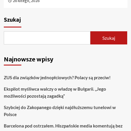
26 lutego, 2026
Szukaj
Szukaj
Najnowsze wpisy
ZUS dla związków jednopłciowych? Polacy są przeciw!
Ekspilot myśliwca walczy o władzę w Bułgarii. „Jego
możliwości pozostają zagadką”
Szybciej do Zakopanego dzięki najdłuższemu tunelowi w
Polsce
Barcelona pod ostrzałem. Hiszpańskie media komentują bez