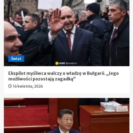
Świat
Ekspilot myśliwca walczy o władzę w Bułgarii. „Jego
możliwości pozostają zagadką”
16 kwietnia, 2026