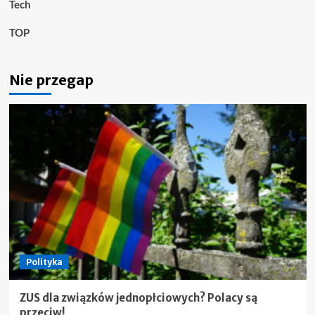
Tech
TOP
Nie przegap
Polityka
ZUS dla związków jednopłciowych? Polacy są
przeciw!