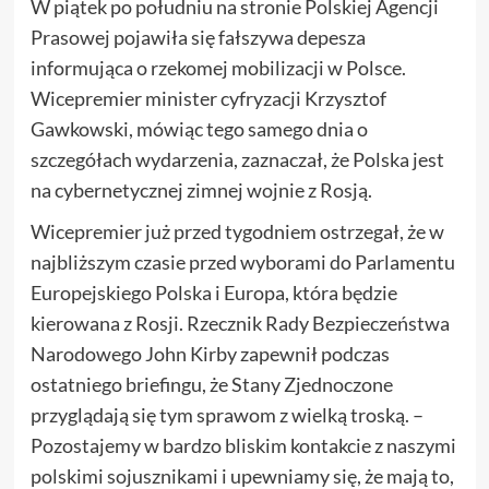
W piątek po południu na stronie Polskiej Agencji
Prasowej pojawiła się fałszywa depesza
informująca o rzekomej mobilizacji w Polsce.
Wicepremier minister cyfryzacji Krzysztof
Gawkowski, mówiąc tego samego dnia o
szczegółach wydarzenia, zaznaczał, że Polska jest
na cybernetycznej zimnej wojnie z Rosją.
Wicepremier już przed tygodniem ostrzegał, że w
najbliższym czasie przed wyborami do Parlamentu
Europejskiego Polska i Europa, która będzie
kierowana z Rosji. Rzecznik Rady Bezpieczeństwa
Narodowego John Kirby zapewnił podczas
ostatniego briefingu, że Stany Zjednoczone
przyglądają się tym sprawom z wielką troską. –
Pozostajemy w bardzo bliskim kontakcie z naszymi
polskimi sojusznikami i upewniamy się, że mają to,