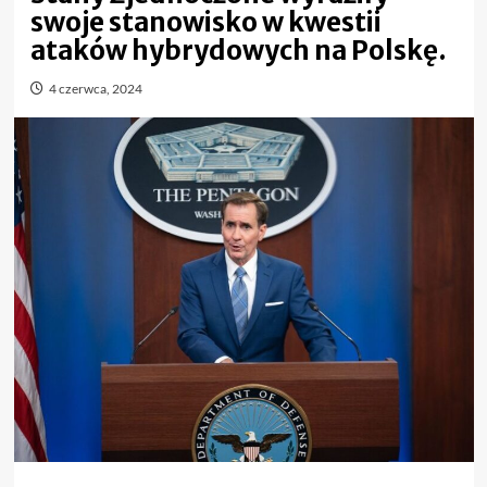
swoje stanowisko w kwestii
ataków hybrydowych na Polskę.
4 czerwca, 2024