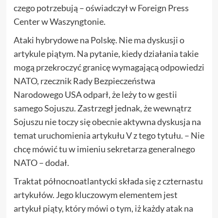
czego potrzebują – oświadczył w Foreign Press
Center w Waszyngtonie.
Ataki hybrydowe na Polskę. Nie ma dyskusji o
artykule piątym. Na pytanie, kiedy działania takie
mogą przekroczyć granicę wymagającą odpowiedzi
NATO, rzecznik Rady Bezpieczeństwa
Narodowego USA odparł, że leży to w gestii
samego Sojuszu. Zastrzegł jednak, że wewnątrz
Sojuszu nie toczy się obecnie aktywna dyskusja na
temat uruchomienia artykułu V z tego tytułu. – Nie
chcę mówić tu w imieniu sekretarza generalnego
NATO – dodał.
Traktat północnoatlantycki składa się z czternastu
artykułów. Jego kluczowym elementem jest
artykuł piąty, który mówi o tym, iż każdy atak na