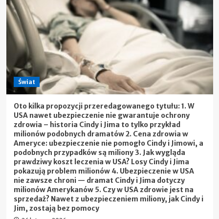
Świat
Oto kilka propozycji przeredagowanego tytułu: 1. W
USA nawet ubezpieczenie nie gwarantuje ochrony
zdrowia – historia Cindy i Jima to tylko przykład
milionów podobnych dramatów 2. Cena zdrowia w
Ameryce: ubezpieczenie nie pomogło Cindy i Jimowi, a
podobnych przypadków są miliony 3. Jak wygląda
prawdziwy koszt leczenia w USA? Losy Cindy i Jima
pokazują problem milionów 4. Ubezpieczenie w USA
nie zawsze chroni — dramat Cindy i Jima dotyczy
milionów Amerykanów 5. Czy w USA zdrowie jest na
sprzedaż? Nawet z ubezpieczeniem miliony, jak Cindy i
Jim, zostają bez pomocy