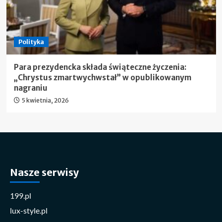
Polityka
Para prezydencka składa świąteczne życzenia:
„Chrystus zmartwychwstał” w opublikowanym
nagraniu
5 kwietnia, 2026
Nasze serwisy
199.pl
lux-style.pl