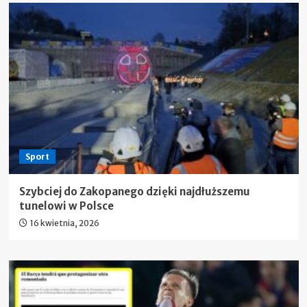
Sport
Szybciej do Zakopanego dzięki najdłuższemu
tunelowi w Polsce
16 kwietnia, 2026